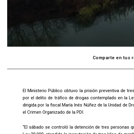
Comparte en tus r
El Ministerio Público obtuvo la prisión preventiva de t
por el delito de tráfico de drogas contemplado en la L
dirigida por la fiscal María Inés Núñez de la Unidad de D
el Crimen Organizado de la PDI.
“El sábado se controló la detención de tres personas qu