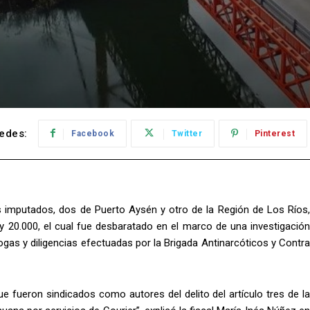
edes:
Facebook
Twitter
Pinterest
res imputados, dos de Puerto Aysén y otro de la Región de Los Ríos,
ey 20.000, el cual fue desbaratado en el marco de una investigación
rogas y diligencias efectuadas por la Brigada Antinarcóticos y Contra
e fueron sindicados como autores del delito del artículo tres de la