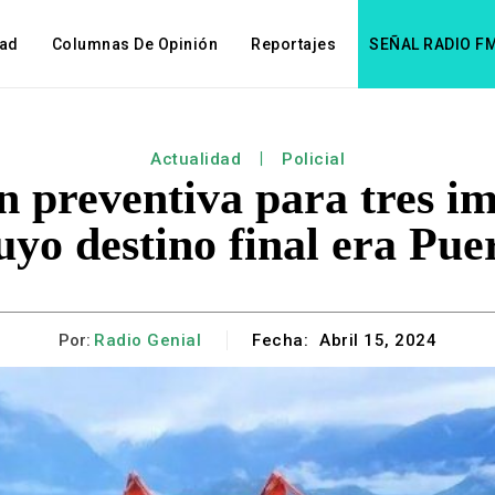
dad
Columnas De Opinión
Reportajes
SEÑAL RADIO F
Actualidad
Policial
ón preventiva para tres i
uyo destino final era Pue
Por:
Radio Genial
Fecha:
Abril 15, 2024