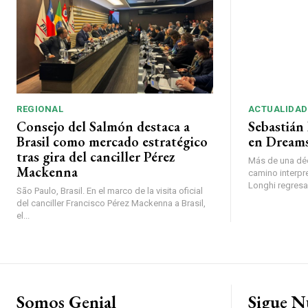
REGIONAL
ACTUALIDAD
Consejo del Salmón destaca a
Sebastián 
Brasil como mercado estratégico
en Dreams
tras gira del canciller Pérez
Más de una déc
Mackenna
camino interpr
Longhi regresará
São Paulo, Brasil. En el marco de la visita oficial
del canciller Francisco Pérez Mackenna a Brasil,
el...
Somos Genial
Sigue N