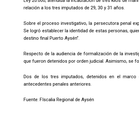
Ley 20.000, atendida la incautación de tres kilos de mari
relación a los tres imputados de 29, 30 y 31 años.
Sobre el proceso investigativo, la persecutora penal ex
Se logró establecer la identidad de estas personas, qui
destino final Puerto Aysén”.
Respecto de la audiencia de formalización de la investig
que fueron detenidos por orden judicial. Asimismo, se for
Dos de los tres imputados, detenidos en el marco de
antecedentes penales anteriores.
Fuente: FIscalia Regional de Aysén