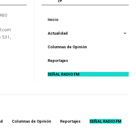
5480
Inicio
l.com
Actualidad
n 531,
Columnas de Opinión
Reportajes
SEÑAL RADIO FM
ad
Columnas de Opinión
Reportajes
SEÑAL RADIO FM