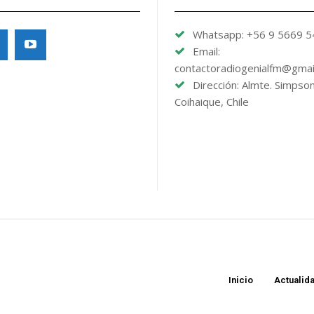
Whatsapp: +56 9 5669 
Email:
contactoradiogenialfm@gmai
Dirección: Almte. Simpso
Coihaique, Chile
Inicio
Actualid