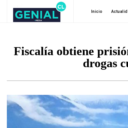
Inicio
Actuali
Fiscalía obtiene prisi
drogas c