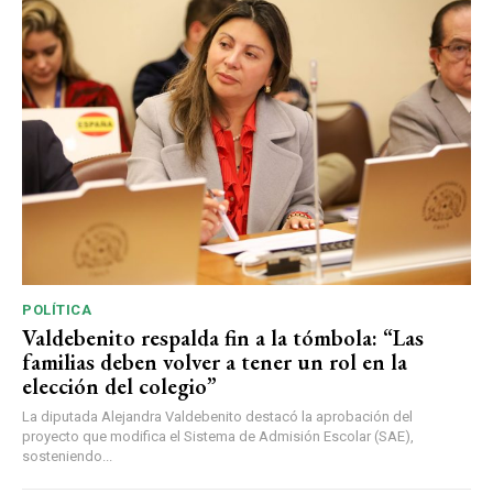
POLÍTICA
Valdebenito respalda fin a la tómbola: “Las
familias deben volver a tener un rol en la
elección del colegio”
La diputada Alejandra Valdebenito destacó la aprobación del
proyecto que modifica el Sistema de Admisión Escolar (SAE),
sosteniendo...