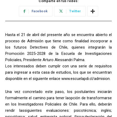
Comparte en tus redes:
Facebook
Twitter
Hasta el 21 de abril del presente año se encuentra abierto el
proceso de Admisión que tiene como finalidad incorporar a
los futuros Detectives de Chile, quienes integrarán la
Promoción 2025-2028 de la Escuela de Investigaciones
Policiales, Presidente Arturo Alessandri Palma.
Los interesados deben cumplir con una serie de requisitos
para ingresar a esta casa de estudios, los que se encuentran
disponible en el siguiente enlace www.escuelapdi.cl/admision.
Una vez concretado este paso, los postulantes iniciarán
formalmente el camino para tener laopción de transformarse
en los Investigadores Policiales de Chile. Para ello, deberán
rendir lassiguientes evaluaciones: psicotécnica; inglés;
psicológica; salud; entrevista policial; física;declaración del