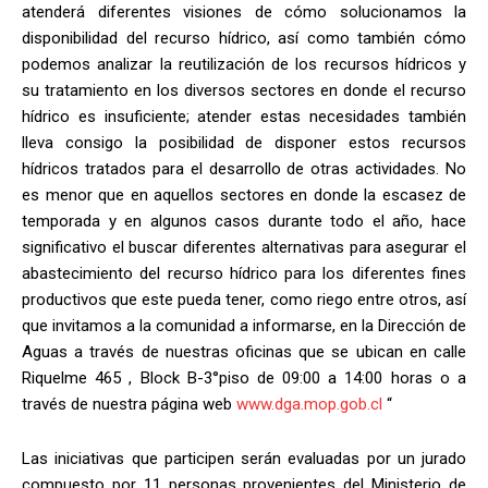
atenderá diferentes visiones de cómo solucionamos la
disponibilidad del recurso hídrico, así como también cómo
podemos analizar la reutilización de los recursos hídricos y
su tratamiento en los diversos sectores en donde el recurso
hídrico es insuficiente; atender estas necesidades también
lleva consigo la posibilidad de disponer estos recursos
hídricos tratados para el desarrollo de otras actividades. No
es menor que en aquellos sectores en donde la escasez de
temporada y en algunos casos durante todo el año, hace
significativo el buscar diferentes alternativas para asegurar el
abastecimiento del recurso hídrico para los diferentes fines
productivos que este pueda tener, como riego entre otros, así
que invitamos a la comunidad a informarse, en la Dirección de
Aguas a través de nuestras oficinas que se ubican en calle
Riquelme 465 , Block B-3°piso de 09:00 a 14:00 horas o a
través de nuestra página web
www.dga.mop.gob.cl
“
Las iniciativas que participen serán evaluadas por un jurado
compuesto por 11 personas provenientes del Ministerio de