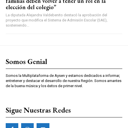
familias deben volver a tener un rol en la
elección del colegio”
La diputada Alejandra Valdebenito destacó la aprobación del
proyecto que modifica el Sistema de Admisión Escolar (SAE),
sosteniendo...
Somos Genial
Somos la Multiplataforma de Aysen y estamos dedicados a informar,
entretener y destacar el desarrollo de nuestra Región. Somos amantes
de la buena música y los éxitos de primer nivel.
Sigue Nuestras Redes