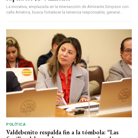
La iniciativa, emplazada en la intersección de Almirante Simpson con
calle América, busca fortalecer la tenencia responsable, generar...
POLÍTICA
Valdebenito respalda fin a la tómbola: “Las