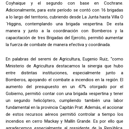
Coyhaique y el segundo con base en Cochrane.
Adicionalmente, para este período se contó con 16 brigadas
a lo largo del territorio, cubriendo desde La Junta hasta Villa O
´Higgins, contemplando una brigada vespertina. De esta
manera y junto a la coordinación con Bomberos y la
capacitación de tres Brigadas del Ejercito, permitió aumentar
la fuerza de combate de manera efectiva y coordinada.
En palabras del seremi de Agricultura, Eugenio Ruiz, “como
Ministerio de Agricultura destacamos la sinergia que hubo
entre distintas instituciones, especialmente junto a
Bomberos, apoyando el combate a incendios en la región. El
aumento del presupuesto en un 47% otorgado por el
Gobierno, permitió contar con una brigada vespertina y tener
un segundo helicóptero, cumpliendo también una labor
fundamental en la provincia Capitán Prat. Además, el accionar
de estos recursos aéreos permitió controlar a tiempo los
incendios en cerro Mackay y Mallín Grande. Es por ello que
agradecemos especialmente al presidente de la República,