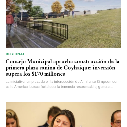
REGIONAL
Concejo Municipal aprueba construcción de la
primera plaza canina de Coyhaique: inversión
supera los $170 millones
La iniciativa, emplazada en la intersección de Almirante Simpson con
calle América, busca fortalecer la tenencia responsable, generar...