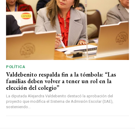
POLÍTICA
Valdebenito respalda fin a la tómbola: “Las
familias deben volver a tener un rol en la
elección del colegio”
La diputada Alejandra Valdebenito destacó la aprobación del
proyecto que modifica el Sistema de Admisión Escolar (SAE),
sosteniendo...