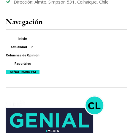
Dirección: Almte. Simpson 531, Coihaique, Chile
Navegación
Inicio
Actualidad
Columnas de Opinión
Reportajes
SEÑAL RADIO FM