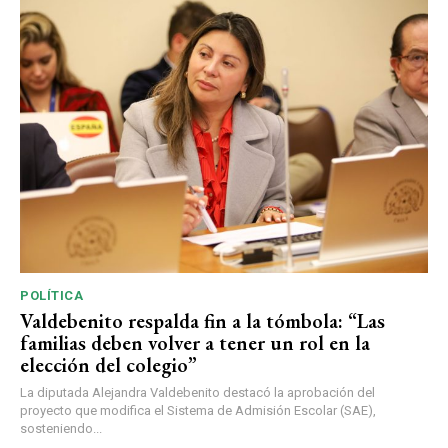
POLÍTICA
Valdebenito respalda fin a la tómbola: “Las
familias deben volver a tener un rol en la
elección del colegio”
La diputada Alejandra Valdebenito destacó la aprobación del
proyecto que modifica el Sistema de Admisión Escolar (SAE),
sosteniendo...