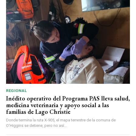
REGIONAL
Inédito operativo del Programa PAS lleva salud,
medicina veterinaria y apoyo social a las
familias de Lago Christie
Donde termina la ruta X-905, el mapa terrestre de la comuna de
O’Higgins se detiene, pero no así...