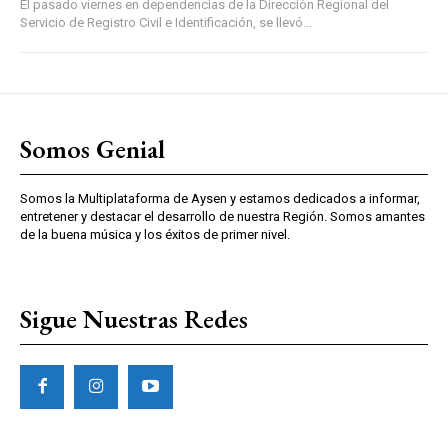
El pasado viernes en dependencias de la Dirección Regional del
Servicio de Registro Civil e Identificación, se llevó...
Somos Genial
Somos la Multiplataforma de Aysen y estamos dedicados a informar,
entretener y destacar el desarrollo de nuestra Región. Somos amantes
de la buena música y los éxitos de primer nivel.
Sigue Nuestras Redes