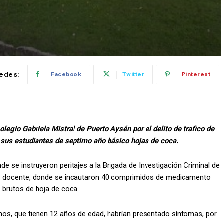
edes:
Facebook
Twitter
Pinterest
olegio Gabriela Mistral de Puerto Aysén por el delito de trafico de
 sus estudiantes de septimo año básico hojas de coca.
de se instruyeron peritajes a la Brigada de Investigación Criminal de
o del docente, donde se incautaron 40 comprimidos de medicamento
 brutos de hoja de coca.
umnos, que tienen 12 años de edad, habrían presentado síntomas, por