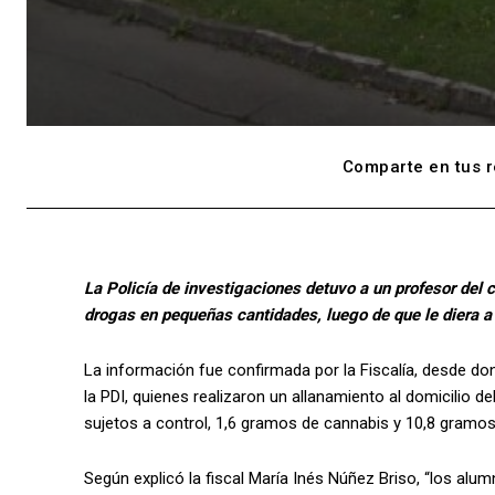
Comparte en tus r
La Policía de investigaciones detuvo a un profesor del c
drogas en pequeñas cantidades, luego de que le diera a
La información fue confirmada por la Fiscalía, desde don
la PDI, quienes realizaron un allanamiento al domicili
sujetos a control, 1,6 gramos de cannabis y 10,8 gramos
Según explicó la fiscal María Inés Núñez Briso, “los al