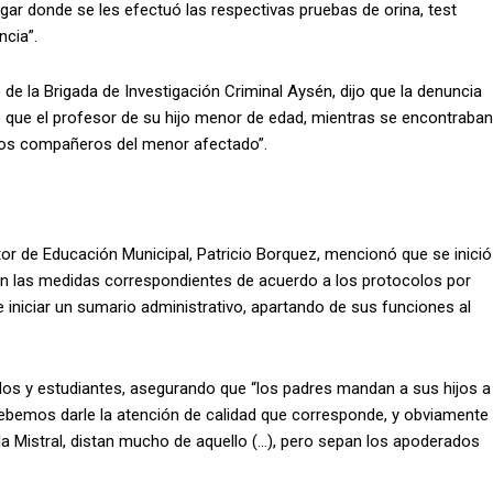
ugar donde se les efectuó las respectivas pruebas de orina, test
ncia”.
e de la Brigada de Investigación Criminal Aysén, dijo que la denuncia
que el profesor de su hijo menor de edad, mientras se encontraban
tros compañeros del menor afectado”.
or de Educación Municipal, Patricio Borquez, mencionó que se inició
on las medidas correspondientes de acuerdo a los protocolos por
 iniciar un sumario administrativo, apartando de sus funciones al
dos y estudiantes, asegurando que “los padres mandan a sus hijos a
debemos darle la atención de calidad que corresponde, y obviamente
la Mistral, distan mucho de aquello (…), pero sepan los apoderados