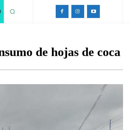
M
onsumo de hojas de coca