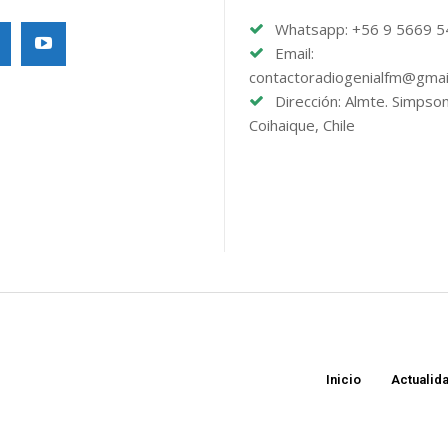
Whatsapp: +56 9 5669 
Email:
contactoradiogenialfm@gmai
Dirección: Almte. Simpso
Coihaique, Chile
Inicio
Actualid