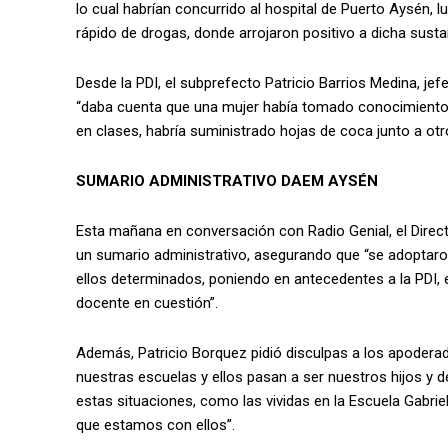
lo cual habrían concurrido al hospital de Puerto Aysén, l
rápido de drogas, donde arrojaron positivo a dicha susta
Desde la PDI, el subprefecto Patricio Barrios Medina, jef
“daba cuenta que una mujer había tomado conocimiento 
en clases, habría suministrado hojas de coca junto a o
SUMARIO ADMINISTRATIVO DAEM AYSÉN
Esta mañana en conversación con Radio Genial, el Direct
un sumario administrativo, asegurando que “se adoptar
ellos determinados, poniendo en antecedentes a la PDI, e
docente en cuestión”.
Además, Patricio Borquez pidió disculpas a los apodera
nuestras escuelas y ellos pasan a ser nuestros hijos y 
estas situaciones, como las vividas en la Escuela Gabrie
que estamos con ellos”.