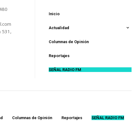
5480
Inicio
l.com
Actualidad
n 531,
Columnas de Opinión
Reportajes
SEÑAL RADIO FM
ad
Columnas de Opinión
Reportajes
SEÑAL RADIO FM