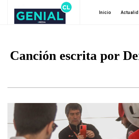
Inicio
Actuali
Canción escrita por Den