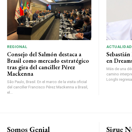
REGIONAL
ACTUALIDAD
Consejo del Salmón destaca a
Sebastián 
Brasil como mercado estratégico
en Dreams
tras gira del canciller Pérez
Más de una déc
Mackenna
camino interpr
Longhi regresará
São Paulo, Brasil. En el marco de la visita oficial
del canciller Francisco Pérez Mackenna a Brasil,
el...
Somos Genial
Sigue N