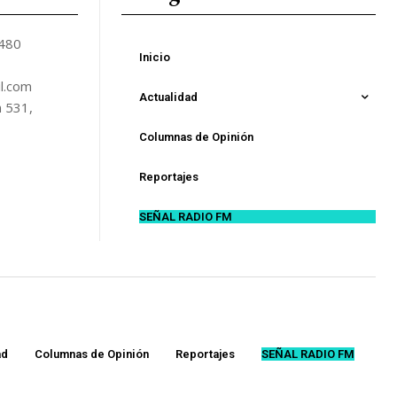
5480
Inicio
l.com
Actualidad
n 531,
Columnas de Opinión
Reportajes
SEÑAL RADIO FM
ad
Columnas de Opinión
Reportajes
SEÑAL RADIO FM