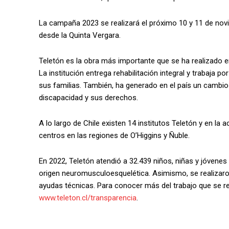
La campaña 2023 se realizará el próximo 10 y 11 de novi
desde la Quinta Vergara.
Teletón es la obra más importante que se ha realizado en
La institución entrega rehabilitación integral y trabaja po
sus familias. También, ha generado en el país un cambio 
discapacidad y sus derechos.
A lo largo de Chile existen 14 institutos Teletón y en la
centros en las regiones de O’Higgins y Ñuble.
En 2022, Teletón atendió a 32.439 niños, niñas y jóvenes
origen neuromusculoesquelética. Asimismo, se realizaron
ayudas técnicas. Para conocer más del trabajo que se realiz
www.teleton.cl/transparencia
.