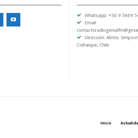
Whatsapp: +56 9 5669 
Email:
contactoradiogenialfm@gmai
Dirección: Almte. Simpso
Coihaique, Chile
Inicio
Actualid