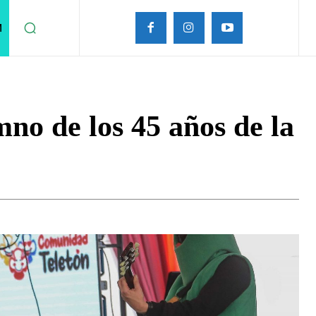
M
mno de los 45 años de la