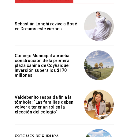
Sebastián Longhi revive a Bosé
en Dreams este viernes
Concejo Municipal aprueba
construcción de la primera
plaza canina de Coyhaique:
inversión supera los $170
millones
Valdebenito respalda fin a la
tómbola: “Las familias deben
volver a tener un rol en la
elección del colegio”
ESTE MES SE PUBLICA