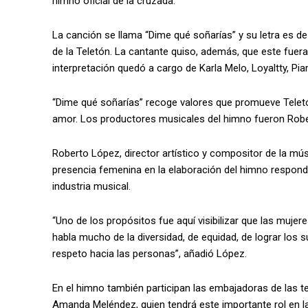
himno oficial de la cruzada.
La canción se llama “Dime qué soñarías” y su letra es de
de la Teletón. La cantante quiso, además, que este fuera 
interpretación quedó a cargo de Karla Melo, Loyaltty, P
“Dime qué soñarías” recoge valores que promueve Teletón, 
amor. Los productores musicales del himno fueron Rob
Roberto López, director artístico y compositor de la mús
presencia femenina en la elaboración del himno responde 
industria musical.
“Uno de los propósitos fue aquí visibilizar que las muje
habla mucho de la diversidad, de equidad, de lograr los 
respeto hacia las personas”, añadió López.
En el himno también participan las embajadoras de las te
Amanda Meléndez, quien tendrá este importante rol en 