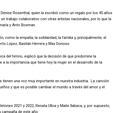
 Denise Rosenthal, quien la escribió como un regalo por los 45 años
un trabajo colaborativo con otras artistas nacionales, por lo que la
iamaría y Anto Bosman.
como la empatía, la solidaridad, la familia y, principalmente, el
erto López, Bastián Herrera y Max Donoso.
ica del himno, explicó que la decisión de que predomine la
a la importancia que tiene hoy la mujer en el desarrollo de la
res tienen una voz muy importante en nuestra industria. La canción
sueños y que es posible cambiar el mundo a través del amor y el
letones 2021 y 2022, Renata Ulloa y Maite Ilabaca, y, por supuesto,
la campaña de este año.