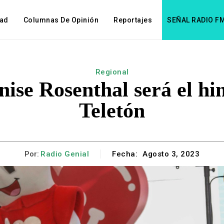
dad
Columnas De Opinión
Reportajes
SEÑAL RADIO F
Regional
ise Rosenthal será el hi
Teletón
Por:
Radio Genial
Fecha:
Agosto 3, 2023