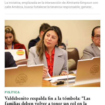
La iniciativa, emplazada en la intersección de Almirante Simpson con
calle América, busca fortalecer la tenencia responsable, generar...
POLÍTICA
Valdebenito respalda fin a la tómbola: “Las
familias deben volver a tener un rol en la