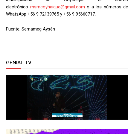
electrónico
msmcoyhaique@gmail.com
o a los números de
WhatsApp +56 9 72139765 y +56 9 95660717.
Fuente: Sernameg Aysén
GENIAL TV