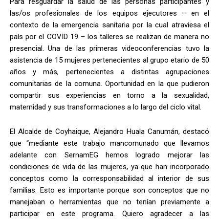
Para resguardar la salud de las personas participantes y
las/os profesionales de los equipos ejecutores – en el
contexto de la emergencia sanitaria por la cual atraviesa el
país por el COVID 19 – los talleres se realizan de manera no
presencial. Una de las primeras videoconferencias tuvo la
asistencia de 15 mujeres pertenecientes al grupo etario de 50
años y más, pertenecientes a distintas agrupaciones
comunitarias de la comuna. Oportunidad en la que pudieron
compartir sus experiencias en torno a la sexualidad,
maternidad y sus transformaciones a lo largo del ciclo vital.
El Alcalde de Coyhaique, Alejandro Huala Canumán, destacó
que “mediante este trabajo mancomunado que llevamos
adelante con SernamEG hemos logrado mejorar las
condiciones de vida de las mujeres, ya que han incorporado
conceptos como la corresponsabilidad al interior de sus
familias. Esto es importante porque son conceptos que no
manejaban o herramientas que no tenían previamente a
participar en este programa. Quiero agradecer a las