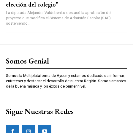
elección del colegio”
La diputada Alejandra Valdebenito destacó la aprobación del
proyecto que modifica el Sistema de Admisión Escolar (SAE),
sosteniendo...
Somos Genial
Somos la Multiplataforma de Aysen y estamos dedicados a informar,
entretener y destacar el desarrollo de nuestra Región. Somos amantes
de la buena música y los éxitos de primer nivel.
Sigue Nuestras Redes