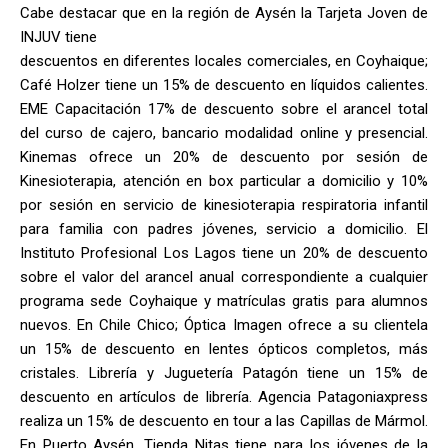
Cabe destacar que en la región de Aysén la Tarjeta Joven de
INJUV tiene
descuentos en diferentes locales comerciales, en Coyhaique;
Café Holzer tiene un 15% de descuento en líquidos calientes.
EME Capacitación 17% de descuento sobre el arancel total
del curso de cajero, bancario modalidad online y presencial.
Kinemas ofrece un 20% de descuento por sesión de
Kinesioterapia, atención en box particular a domicilio y 10%
por sesión en servicio de kinesioterapia respiratoria infantil
para familia con padres jóvenes, servicio a domicilio. El
Instituto Profesional Los Lagos tiene un 20% de descuento
sobre el valor del arancel anual correspondiente a cualquier
programa sede Coyhaique y matrículas gratis para alumnos
nuevos. En Chile Chico; Óptica Imagen ofrece a su clientela
un 15% de descuento en lentes ópticos completos, más
cristales. Librería y Juguetería Patagón tiene un 15% de
descuento en artículos de librería. Agencia Patagoniaxpress
realiza un 15% de descuento en tour a las Capillas de Mármol.
En Puerto Aysén, Tienda Nitas tiene para los jóvenes de la