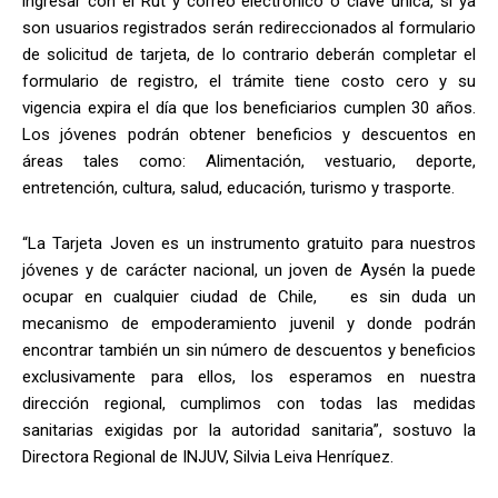
ingresar con el Rut y correo electrónico o clave única, si ya
son usuarios registrados serán redireccionados al formulario
de solicitud de tarjeta, de lo contrario deberán completar el
formulario de registro, el trámite tiene costo cero y su
vigencia expira el día que los beneficiarios cumplen 30 años.
Los jóvenes podrán obtener beneficios y descuentos en
áreas tales como: Alimentación, vestuario, deporte,
entretención, cultura, salud, educación, turismo y trasporte.
“La Tarjeta Joven es un instrumento gratuito para nuestros
jóvenes y de carácter nacional, un joven de Aysén la puede
ocupar en cualquier ciudad de Chile, es sin duda un
mecanismo de empoderamiento juvenil y donde podrán
encontrar también un sin número de descuentos y beneficios
exclusivamente para ellos, los esperamos en nuestra
dirección regional, cumplimos con todas las medidas
sanitarias exigidas por la autoridad sanitaria”, sostuvo la
Directora Regional de INJUV, Silvia Leiva Henríquez.