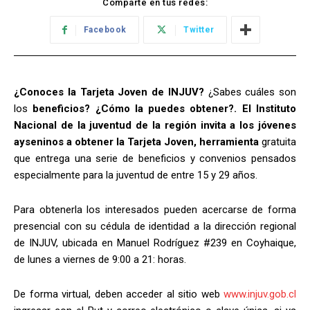
Comparte en tus redes:
Facebook
Twitter
¿Conoces la Tarjeta Joven de INJUV?
¿Sabes cuáles son
los
beneficios? ¿Cómo la puedes obtener?. El Instituto
Nacional de la juventud de la región invita a los jóvenes
ayseninos a obtener la Tarjeta Joven, herramienta
gratuita
que entrega una serie de beneficios y convenios pensados
especialmente para la juventud de entre 15 y 29 años.
Para obtenerla los interesados pueden acercarse de forma
presencial con su cédula de identidad a la dirección regional
de INJUV, ubicada en Manuel Rodríguez #239 en Coyhaique,
de lunes a viernes de 9:00 a 21: horas.
De forma virtual, deben acceder al sitio web
www.injuv.gob.cl