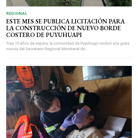
REGIONAL
ESTE MES SE PUBLICA LICITACIÓN PARA
LA CONSTRUCCIÓN DE NUEVO BORDE
COSTERO DE PUYUHUAPI
Tras 15 años de espera, la comunidad de Puyuhuapi recibió una grata
noticia del Secretario Regional Ministerial de...