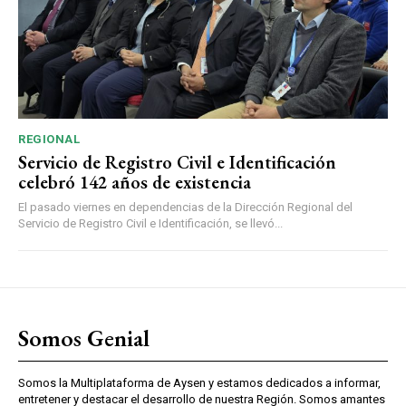
REGIONAL
Servicio de Registro Civil e Identificación
celebró 142 años de existencia
El pasado viernes en dependencias de la Dirección Regional del
Servicio de Registro Civil e Identificación, se llevó...
Somos Genial
Somos la Multiplataforma de Aysen y estamos dedicados a informar,
entretener y destacar el desarrollo de nuestra Región. Somos amantes