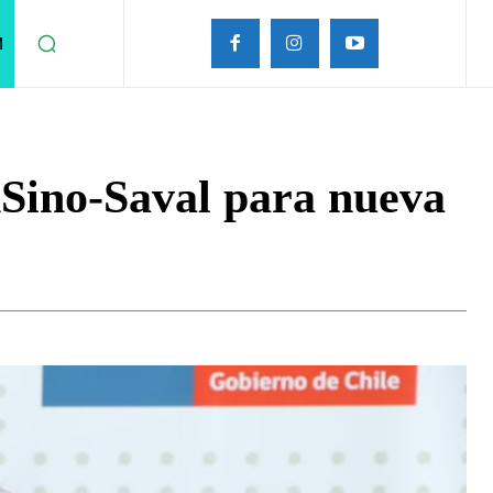
M
Sino-Saval para nueva