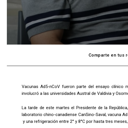
Comparte en tus r
Vacunas Ad5-nCoV fueron parte del ensayo clínico más
involucró a las universidades Austral de Valdivia y Oso
La tarde de este martes el Presidente de la República,
laboratorio chino-canadiense CanSino-Saval, vacuna Ad5
y una refrigeración entre 2° y 8°C por hasta tres meses, l