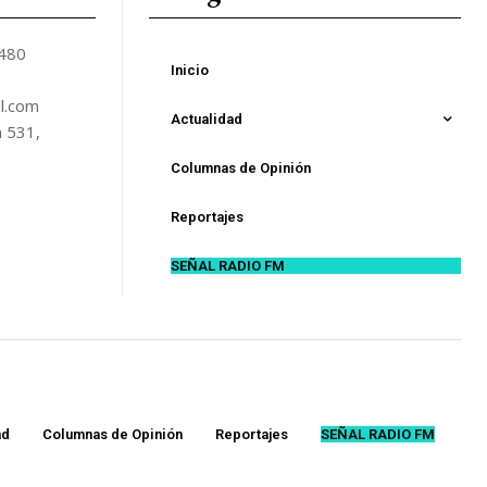
5480
Inicio
l.com
Actualidad
n 531,
Columnas de Opinión
Reportajes
SEÑAL RADIO FM
ad
Columnas de Opinión
Reportajes
SEÑAL RADIO FM