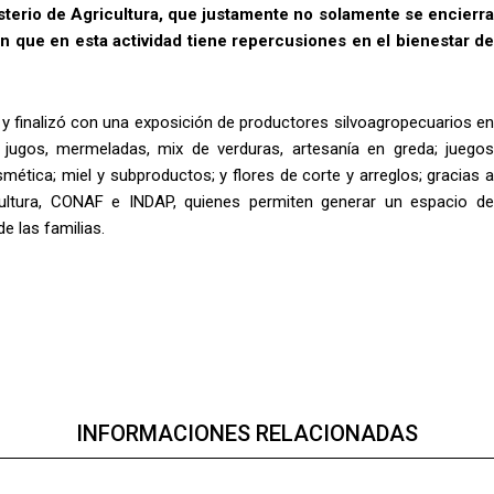
sterio de Agricultura, que justamente no solamente se encierra
n que en esta actividad tiene repercusiones en el bienestar de
zo y finalizó con una exposición de productores silvoagropecuarios en
s; jugos, mermeladas, mix de verduras, artesanía en greda; juegos
mética; miel y subproductos; y flores de corte y arreglos; gracias a
icultura, CONAF e INDAP, quienes permiten generar un espacio de
e las familias.
INFORMACIONES RELACIONADAS