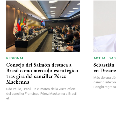
REGIONAL
ACTUALIDAD
Consejo del Salmón destaca a
Sebastián 
Brasil como mercado estratégico
en Dreams
tras gira del canciller Pérez
Más de una déc
Mackenna
camino interpr
Longhi regresará
São Paulo, Brasil. En el marco de la visita oficial
del canciller Francisco Pérez Mackenna a Brasil,
el...