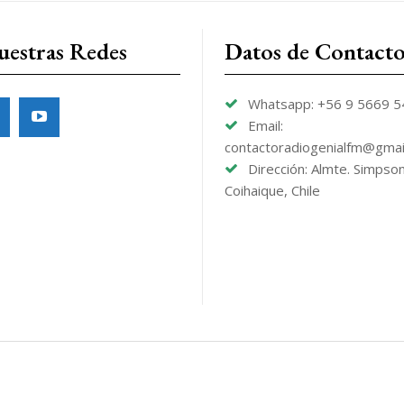
uestras Redes
Datos de Contact
Whatsapp: +56 9 5669 
Email:
contactoradiogenialfm@gmai
Dirección: Almte. Simpso
Coihaique, Chile