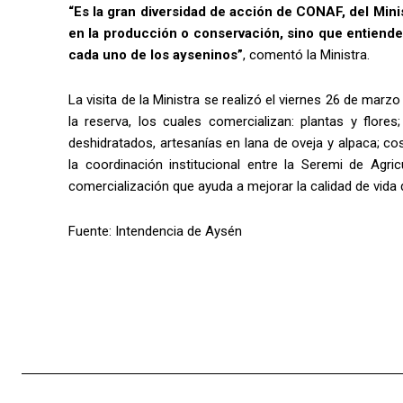
“Es la gran diversidad de acción de CONAF, del Mini
en la producción o conservación, sino que entiende
cada uno de los ayseninos”
, comentó la Ministra.
La visita de la Ministra se realizó el viernes 26 de mar
la reserva, los cuales comercializan: plantas y flore
deshidratados, artesanías en lana de oveja y alpaca; cos
la coordinación institucional entre la Seremi de Agr
comercialización que ayuda a mejorar la calidad de vida d
Fuente: Intendencia de Aysén