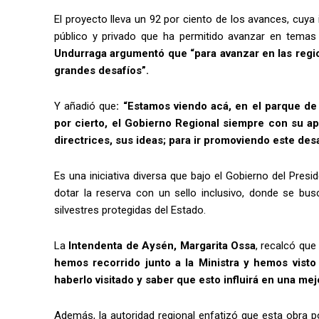
El proyecto lleva un 92 por ciento de los avances, cuya
público y privado que ha permitido avanzar en temas 
Undurraga argumentó que “para avanzar en las regi
grandes desafíos”.
Y añadió que
: “Estamos viendo acá, en el parque de
por cierto, el Gobierno Regional siempre con su a
directrices, sus ideas; para ir promoviendo este des
Es una iniciativa diversa que bajo el Gobierno del Pre
dotar la reserva con un sello inclusivo, donde se bu
silvestres protegidas del Estado.
La
Intendenta de Aysén, Margarita Ossa
, recalcó que
hemos recorrido junto a la Ministra y hemos vist
haberlo visitado y saber que esto influirá en una mej
Además, la autoridad regional enfatizó que esta obra 