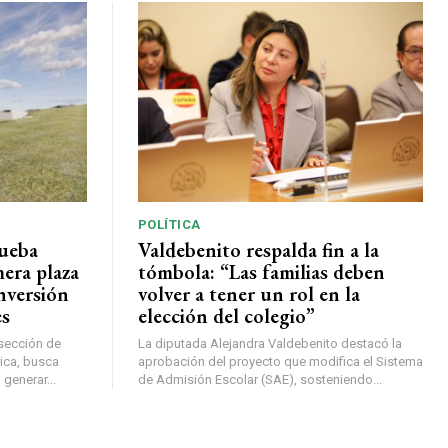
POLÍTICA
rueba
Valdebenito respalda fin a la
mera plaza
tómbola: “Las familias deben
nversión
volver a tener un rol en la
es
elección del colegio”
rsección de
La diputada Alejandra Valdebenito destacó la
ica, busca
aprobación del proyecto que modifica el Sistema
 generar...
de Admisión Escolar (SAE), sosteniendo...