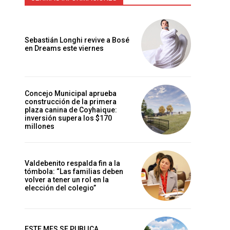
Sebastián Longhi revive a Bosé
,
en Dreams este viernes
Concejo Municipal aprueba
construcción de la primera
plaza canina de Coyhaique:
inversión supera los $170
millones
Valdebenito respalda fin a la
tómbola: “Las familias deben
volver a tener un rol en la
elección del colegio”
ESTE MES SE PUBLICA