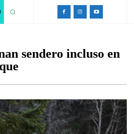
M
nan sendero incluso en
ique