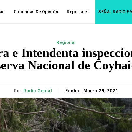
dad
Columnas De Opinión
Reportajes
SEÑAL RADIO F
Regional
ra e Intendenta inspeccio
erva Nacional de Coyha
Por:
Radio Genial
Fecha:
Marzo 29, 2021