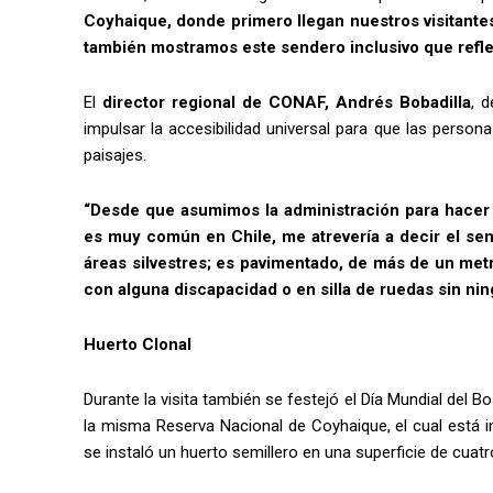
Coyhaique, donde primero llegan nuestros visitantes
también mostramos este sendero inclusivo que reflej
El
director regional de CONAF, Andrés Bobadilla
, 
impulsar la accesibilidad universal para que las person
paisajes.
“Desde que asumimos la administración para hacer
es muy común en Chile, me atrevería a decir el sen
áreas silvestres; es pavimentado, de más de un me
con alguna discapacidad o en silla de ruedas sin ni
Huerto Clonal
Durante la visita también se festejó el Día Mundial del 
la misma Reserva Nacional de Coyhaique, el cual está 
se instaló un huerto semillero en una superficie de cuat