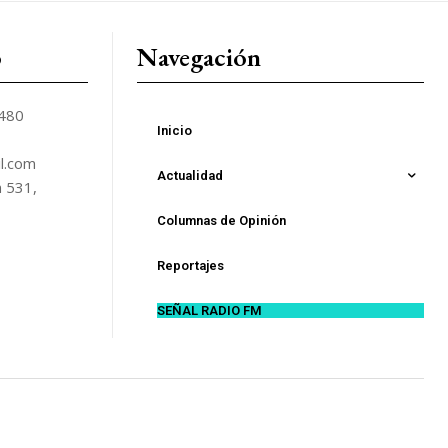
o
Navegación
5480
Inicio
l.com
Actualidad
n 531,
Columnas de Opinión
Reportajes
SEÑAL RADIO FM