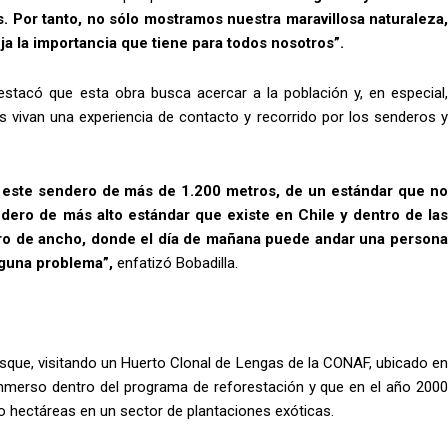
. Por tanto, no sólo mostramos nuestra maravillosa naturaleza,
a la importancia que tiene para todos nosotros”.
destacó que esta obra busca acercar a la población y, en especial
as vivan una experiencia de contacto y recorrido por los senderos y
 este sendero de más de 1.200 metros, de un estándar que no
dero de más alto estándar que existe en Chile y dentro de las
tro de ancho, donde el día de mañana puede andar una persona
nguna problema”,
enfatizó Bobadilla.
Bosque, visitando un Huerto Clonal de Lengas de la CONAF, ubicado en
inmerso dentro del programa de reforestación y que en el año 2000
ro hectáreas en un sector de plantaciones exóticas.