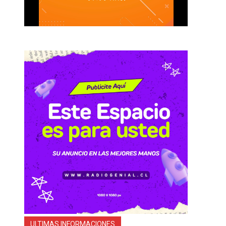
a
,
o
ULTIMAS INFORMACIONES