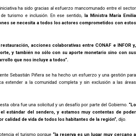
 iniciativa ha sido gracias al esfuerzo mancomunado entre el sector
de turismo e inclusión. En ese sentido,
la Ministra María Emili
ones se necesita a todos los actores comprometidos con estos
 restauración, acciones colaborativas entre CONAF e INFOR y
porte, y también no sólo con su aporte monetario sino con sus
arrollo que nos incluye a todos”.
sidente Sebastián Piñera se ha hecho un esfuerzo y una gestión para
sca extender a la comunidad completa y sin exclusión a las áreas
 esta obra fue una solicitud y un desafío por parte del Gobierno.
“L
o el estándar del sendero, y estamos muy contentas de poder
or calidad de vida de todos los habitantes de la región”
, dijo.
potencia el turismo porque
“la reserva es un lugar muy cercano a