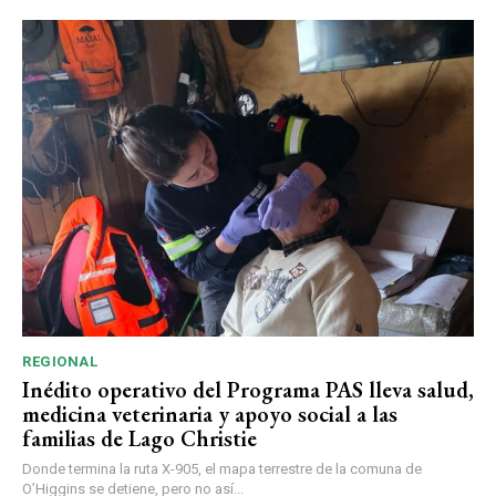
REGIONAL
Inédito operativo del Programa PAS lleva salud,
medicina veterinaria y apoyo social a las
familias de Lago Christie
Donde termina la ruta X-905, el mapa terrestre de la comuna de
O’Higgins se detiene, pero no así...