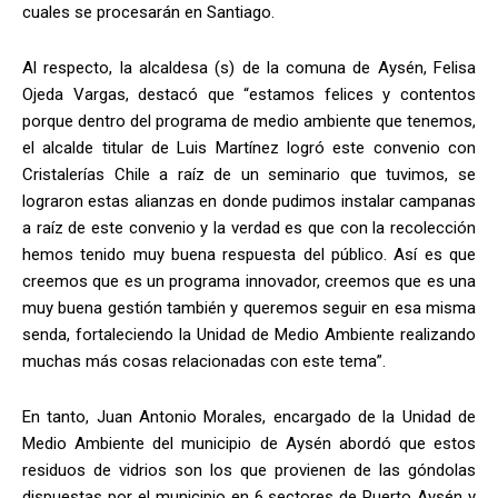
cuales se procesarán en Santiago.
Al respecto, la alcaldesa (s) de la comuna de Aysén, Felisa
Ojeda Vargas, destacó que “estamos felices y contentos
porque dentro del programa de medio ambiente que tenemos,
el alcalde titular de Luis Martínez logró este convenio con
Cristalerías Chile a raíz de un seminario que tuvimos, se
lograron estas alianzas en donde pudimos instalar campanas
a raíz de este convenio y la verdad es que con la recolección
hemos tenido muy buena respuesta del público. Así es que
creemos que es un programa innovador, creemos que es una
muy buena gestión también y queremos seguir en esa misma
senda, fortaleciendo la Unidad de Medio Ambiente realizando
muchas más cosas relacionadas con este tema”.
En tanto, Juan Antonio Morales, encargado de la Unidad de
Medio Ambiente del municipio de Aysén abordó que estos
residuos de vidrios son los que provienen de las góndolas
dispuestas por el municipio en 6 sectores de Puerto Aysén y