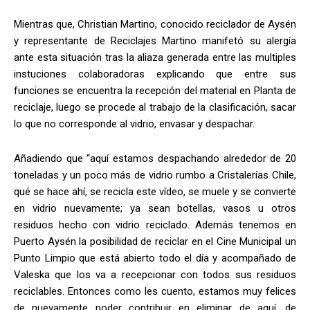
Mientras que, Christian Martino, conocido reciclador de Aysén
y representante de Reciclajes Martino manifetó su alergía
ante esta situación tras la aliaza generada entre las multiples
instuciones colaboradoras explicando que entre sus
funciones se encuentra la recepción del material en Planta de
reciclaje, luego se procede al trabajo de la clasificación, sacar
lo que no corresponde al vidrio, envasar y despachar.
Añadiendo que “aquí estamos despachando alrededor de 20
toneladas y un poco más de vidrio rumbo a Cristalerías Chile,
qué se hace ahí, se recicla este vídeo, se muele y se convierte
en vidrio nuevamente; ya sean botellas, vasos u otros
residuos hecho con vidrio reciclado. Además tenemos en
Puerto Aysén la posibilidad de reciclar en el Cine Municipal un
Punto Limpio que está abierto todo el día y acompañado de
Valeska que los va a recepcionar con todos sus residuos
reciclables. Entonces como les cuento, estamos muy felices
de nuevamente poder contribuir en eliminar de aquí, de