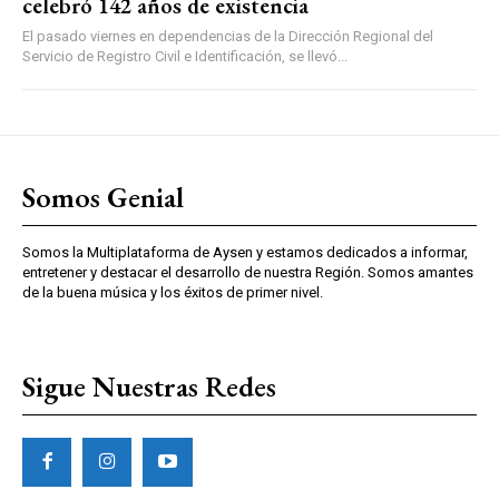
celebró 142 años de existencia
El pasado viernes en dependencias de la Dirección Regional del
Servicio de Registro Civil e Identificación, se llevó...
Somos Genial
Somos la Multiplataforma de Aysen y estamos dedicados a informar,
entretener y destacar el desarrollo de nuestra Región. Somos amantes
de la buena música y los éxitos de primer nivel.
Sigue Nuestras Redes