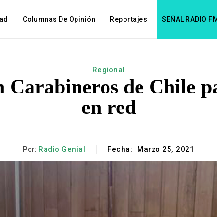
dad
Columnas De Opinión
Reportajes
SEÑAL RADIO F
Regional
Carabineros de Chile par
en red
Por:
Radio Genial
Fecha:
Marzo 25, 2021