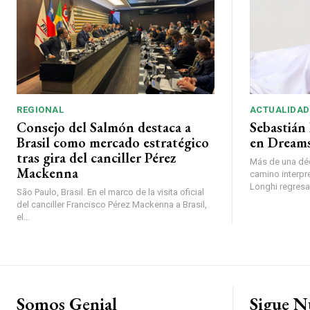
REGIONAL
ACTUALIDAD
Consejo del Salmón destaca a
Sebastián 
Brasil como mercado estratégico
en Dreams
tras gira del canciller Pérez
Más de una déc
Mackenna
camino interpr
Longhi regresará
São Paulo, Brasil. En el marco de la visita oficial
del canciller Francisco Pérez Mackenna a Brasil,
el...
Somos Genial
Sigue N