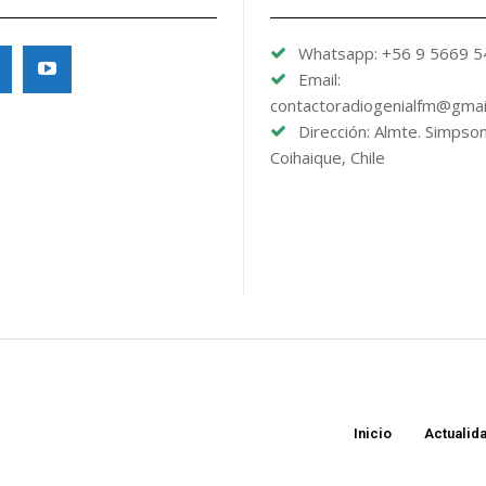
Whatsapp: +56 9 5669 
Email:
contactoradiogenialfm@gmai
Dirección: Almte. Simpso
Coihaique, Chile
Inicio
Actualid