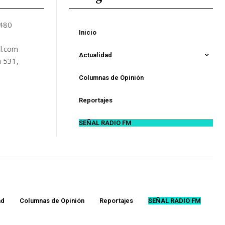
5480
Inicio
l.com
Actualidad
n 531,
Columnas de Opinión
Reportajes
SEÑAL RADIO FM
ad
Columnas de Opinión
Reportajes
SEÑAL RADIO FM