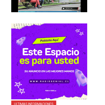
s
o
ULTIMAS INFORMACIONES