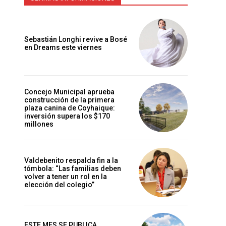
Sebastián Longhi revive a Bosé
en Dreams este viernes
Concejo Municipal aprueba
construcción de la primera
plaza canina de Coyhaique:
inversión supera los $170
millones
Valdebenito respalda fin a la
tómbola: “Las familias deben
volver a tener un rol en la
elección del colegio”
ESTE MES SE PUBLICA