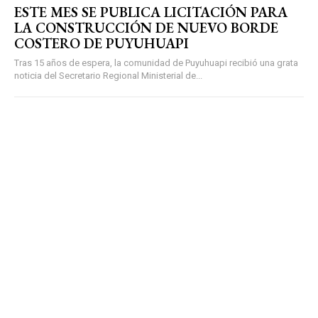
ESTE MES SE PUBLICA LICITACIÓN PARA
LA CONSTRUCCIÓN DE NUEVO BORDE
COSTERO DE PUYUHUAPI
Tras 15 años de espera, la comunidad de Puyuhuapi recibió una grata
noticia del Secretario Regional Ministerial de...