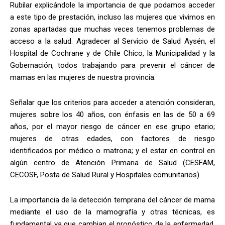
Rubilar explicándole la importancia de que podamos acceder
a este tipo de prestación, incluso las mujeres que vivimos en
zonas apartadas que muchas veces tenemos problemas de
acceso a la salud. Agradecer al Servicio de Salud Aysén, el
Hospital de Cochrane y de Chile Chico, la Municipalidad y la
Gobernación, todos trabajando para prevenir el cáncer de
mamas en las mujeres de nuestra provincia.
Señalar que los criterios para acceder a atención consideran,
mujeres sobre los 40 años, con énfasis en las de 50 a 69
años, por el mayor riesgo de cáncer en ese grupo etario;
mujeres de otras edades, con factores de riesgo
identificados por médico o matrona; y el estar en control en
algún centro de Atención Primaria de Salud (CESFAM,
CECOSF, Posta de Salud Rural y Hospitales comunitarios).
La importancia de la detección temprana del cáncer de mama
mediante el uso de la mamografía y otras técnicas, es
fundamental ya que cambian el pronóstico de la enfermedad.