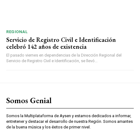
REGIONAL
Servicio de Registro Civil e Identificación
celebró 142 años de existencia
El pasado viernes en dependencias de la Dirección Regional del
Servicio de Registro Civil e Identificación, se llevó...
Somos Genial
Somos la Multiplataforma de Aysen y estamos dedicados a informar,
entretener y destacar el desarrollo de nuestra Región. Somos amantes
de la buena música y los éxitos de primer nivel.