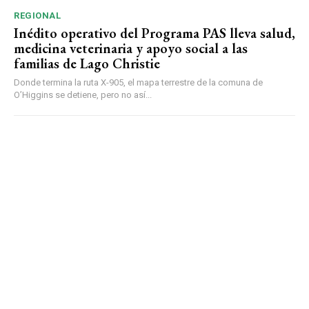
REGIONAL
Inédito operativo del Programa PAS lleva salud,
medicina veterinaria y apoyo social a las
familias de Lago Christie
Donde termina la ruta X-905, el mapa terrestre de la comuna de
O’Higgins se detiene, pero no así...