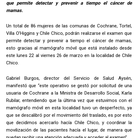
que permite detectar y prevenir a tiempo el cáncer de
mamas.
Un total de 86 mujeres de las comunas de Cochrane, Tortel,
Villa O’Higgins y Chile Chico, podrán realizarse el examen que
permite detectar y prevenir a tiempo el cáncer de mamas,
esto gracias al mamógrafo móvil que está instalado desde
este lunes 22 al viernes 26 de marzo en la localidad de Chile
Chico.
Gabriel Burgos, director del Servicio de Salud Aysén,
manifestó que “este operativo se gestó por solicitud de una
usuaria de Cochrane a la Ministra de Desarrollo Social, Karla
Rubilar, entendiendo que la última vez que estuvimos con el
mamógrafo móvil en esta localidad tuvo un desperfecto, ya
que se descalibró por el movimiento del traslado, es por esto
que decidimos acercarlo hacía Chile Chico, y coordinar la
movilización de las pacientes hacía el lugar, de manera que
puedan recibir una atención adecuada y acceder al examen”.