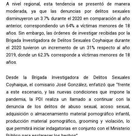
A nivel regional, esta tendencia se presentó de manera
moderada, ya que las denuncias por delitos sexuales
disminuyeron un 3.7% durante el 2020 en comparación al año
anterior, correspondiendo un 64% a víctimas menores de 18
años. Sin embargo, las órdenes de investigar recibidas por la
Brigada Investigadora de Delitos Sexuales Coyhaique durante
el 2020 tuvieron un incremento de un 31% respecto al año
2019, donde un 62.3% corresponde a víctimas menores de 18
años.
Desde la Brigada Investigadora de Delitos Sexuales
Coyhaique, el comisario José González, enfatizó que “frente
a este escenario, y las nuevas condiciones que impone la
pandemia, la PDI realiza un llamado a continuar con la
denuncia de los delitos de abuso sexual, acoso sexual,
adquisición o almacenamiento material pornográfico infantil,
producción material pornográfico, grooming y violación, lo
que permitirá iniciar indagatorias en conjunto con el Ministerio
Público para esclarecer los hechos”.