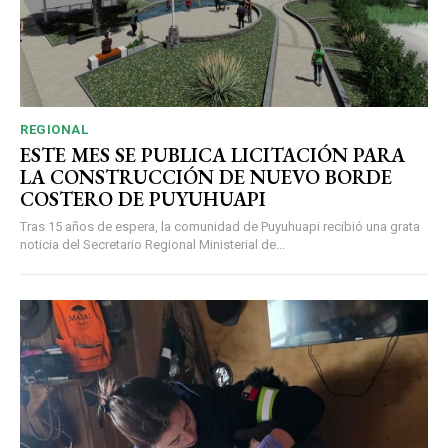
REGIONAL
ESTE MES SE PUBLICA LICITACIÓN PARA
LA CONSTRUCCIÓN DE NUEVO BORDE
COSTERO DE PUYUHUAPI
Tras 15 años de espera, la comunidad de Puyuhuapi recibió una grata
noticia del Secretario Regional Ministerial de...