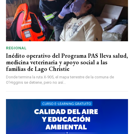
REGIONAL
Inédito operativo del Programa PAS lleva salud,
medicina veterinaria y apoyo social a las
familias de Lago Christie
Donde termina la ruta X-905, el mapa terrestre de la comuna de
O’Higgins se detiene, pero no así...