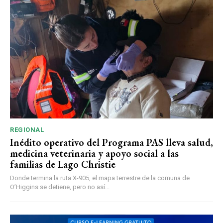
REGIONAL
Inédito operativo del Programa PAS lleva salud,
medicina veterinaria y apoyo social a las
familias de Lago Christie
Donde termina la ruta X-905, el mapa terrestre de la comuna de
O’Higgins se detiene, pero no así...