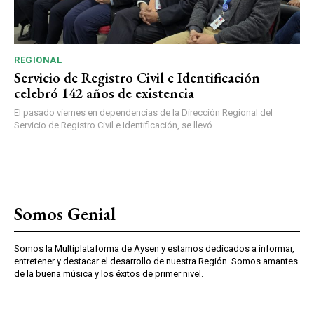
REGIONAL
Servicio de Registro Civil e Identificación
celebró 142 años de existencia
El pasado viernes en dependencias de la Dirección Regional del
Servicio de Registro Civil e Identificación, se llevó...
Somos Genial
Somos la Multiplataforma de Aysen y estamos dedicados a informar,
entretener y destacar el desarrollo de nuestra Región. Somos amantes
de la buena música y los éxitos de primer nivel.