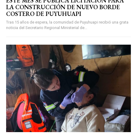
ESTE MES SE PUBLICA LICITACIÓN PARA
LA CONSTRUCCIÓN DE NUEVO BORDE
COSTERO DE PUYUHUAPI
Tras 15 años de espera, la comunidad de Puyuhuapi recibió una grata
noticia del Secretario Regional Ministerial de...