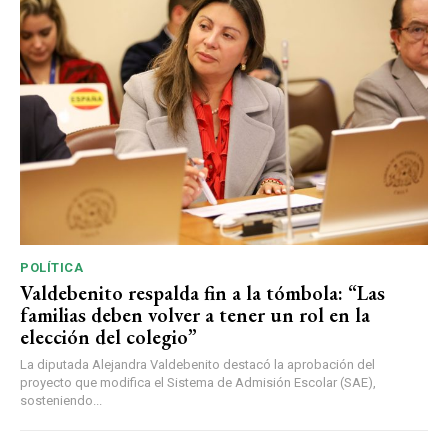
POLÍTICA
Valdebenito respalda fin a la tómbola: “Las
familias deben volver a tener un rol en la
elección del colegio”
La diputada Alejandra Valdebenito destacó la aprobación del
proyecto que modifica el Sistema de Admisión Escolar (SAE),
sosteniendo...