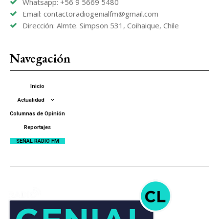
Whatsapp: +56 9 5669 5480
Email: contactoradiogenialfm@gmail.com
Dirección: Almte. Simpson 531, Coihaique, Chile
Navegación
Inicio
Actualidad
Columnas de Opinión
Reportajes
SEÑAL RADIO FM