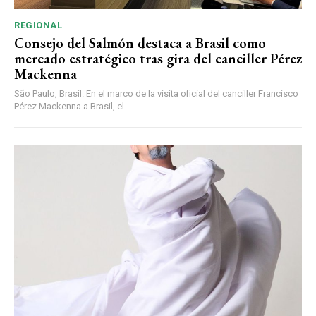
REGIONAL
Consejo del Salmón destaca a Brasil como
mercado estratégico tras gira del canciller Pérez
Mackenna
São Paulo, Brasil. En el marco de la visita oficial del canciller Francisco
Pérez Mackenna a Brasil, el...