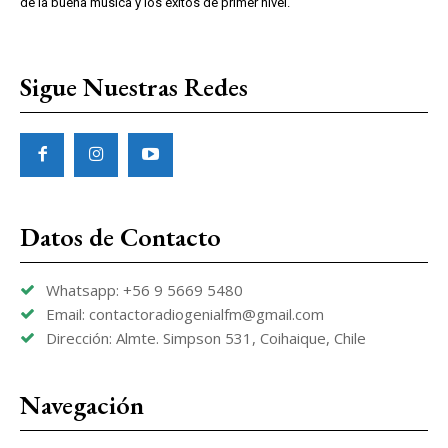
de la buena música y los éxitos de primer nivel.
Sigue Nuestras Redes
Datos de Contacto
Whatsapp: +56 9 5669 5480
Email: contactoradiogenialfm@gmail.com
Dirección: Almte. Simpson 531, Coihaique, Chile
Navegación