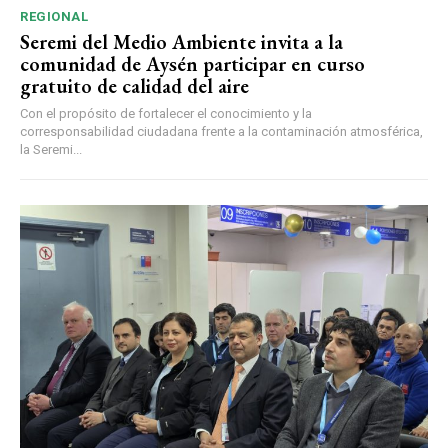
REGIONAL
Seremi del Medio Ambiente invita a la
comunidad de Aysén participar en curso
gratuito de calidad del aire
Con el propósito de fortalecer el conocimiento y la
corresponsabilidad ciudadana frente a la contaminación atmosférica,
la Seremi...