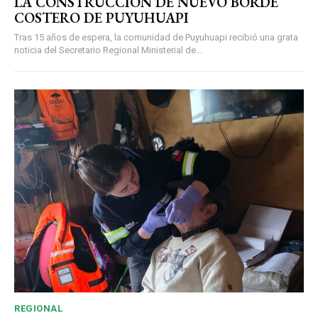
LA CONSTRUCCIÓN DE NUEVO BORDE
COSTERO DE PUYUHUAPI
Tras 15 años de espera, la comunidad de Puyuhuapi recibió una grata
noticia del Secretario Regional Ministerial de...
REGIONAL