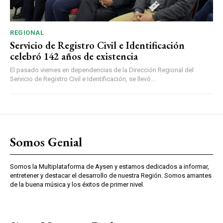
REGIONAL
Servicio de Registro Civil e Identificación
celebró 142 años de existencia
El pasado viernes en dependencias de la Dirección Regional del
Servicio de Registro Civil e Identificación, se llevó...
Somos Genial
Somos la Multiplataforma de Aysen y estamos dedicados a informar,
entretener y destacar el desarrollo de nuestra Región. Somos amantes
de la buena música y los éxitos de primer nivel.