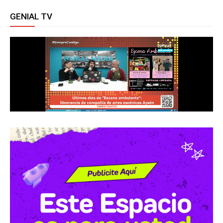
GENIAL TV