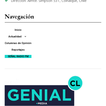
Dirección: Almte. Simpson 531, Coihaique, Chile
Navegación
Inicio
Actualidad
Columnas de Opinión
Reportajes
SEÑAL RADIO FM