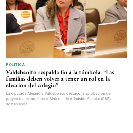
POLÍTICA
Valdebenito respalda fin a la tómbola: “Las
familias deben volver a tener un rol en la
elección del colegio”
La diputada Alejandra Valdebenito destacó la aprobación del
proyecto que modifica el Sistema de Admisión Escolar (SAE),
sosteniendo...