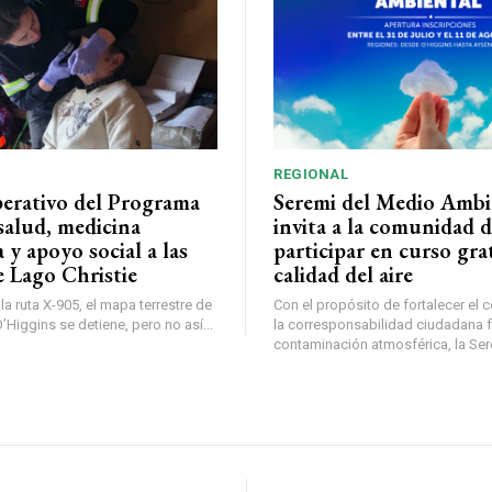
REGIONAL
perativo del Programa
Seremi del Medio Ambi
salud, medicina
invita a la comunidad 
a y apoyo social a las
participar en curso gra
e Lago Christie
calidad del aire
a ruta X-905, el mapa terrestre de
Con el propósito de fortalecer el 
Higgins se detiene, pero no así...
la corresponsabilidad ciudadana fr
contaminación atmosférica, la Sere