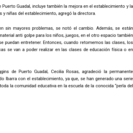
 Puerto Guadal, incluye también la mejora en el establecimiento y la
 y niñas del establecimiento, agregó la directora.
bien sin mayores problemas, se notó el cambio. Además, se están
material anti golpe para los niños, juegos, en el otro espacio también
 se puedan entretener. Entonces, cuando retomemos las clases, los
s se van a poder realizar en las clases de educación física o en
iggins de Puerto Guadal, Cecilia Rosas, agradeció la permanente
do Ibarra con el establecimiento, ya que, se han generado una serie
toda la comunidad educativa en la escuela de la conocida “perla del