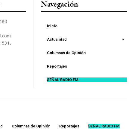
o
Navegación
5480
Inicio
l.com
Actualidad
n 531,
Columnas de Opinión
Reportajes
SEÑAL RADIO FM
ad
Columnas de Opinión
Reportajes
SEÑAL RADIO FM