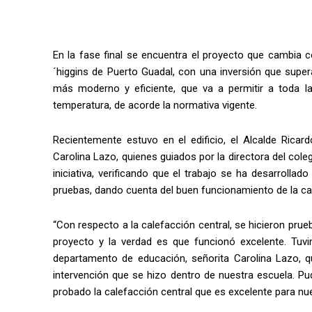
En la fase final se encuentra el proyecto que cambia 
´higgins de Puerto Guadal, con una inversión que sup
más moderno y eficiente, que va a permitir a toda
temperatura, de acorde la normativa vigente.
Recientemente estuvo en el edificio, el Alcalde Ricar
Carolina Lazo, quienes guiados por la directora del cole
iniciativa, verificando que el trabajo se ha desarroll
pruebas, dando cuenta del buen funcionamiento de la cal
“Con respecto a la calefacción central, se hicieron pru
proyecto y la verdad es que funcionó excelente. Tuvim
departamento de educación, señorita Carolina Lazo, 
intervención que se hizo dentro de nuestra escuela. Pud
probado la calefacción central que es excelente para nue