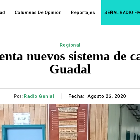
dad
Columnas De Opinión
Reportajes
SEÑAL RADIO F
Regional
enta nuevos sistema de ca
Guadal
Por:
Radio Genial
Fecha:
Agosto 26, 2020