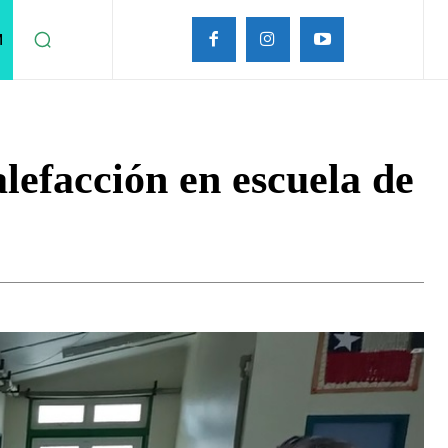
M
lefacción en escuela de