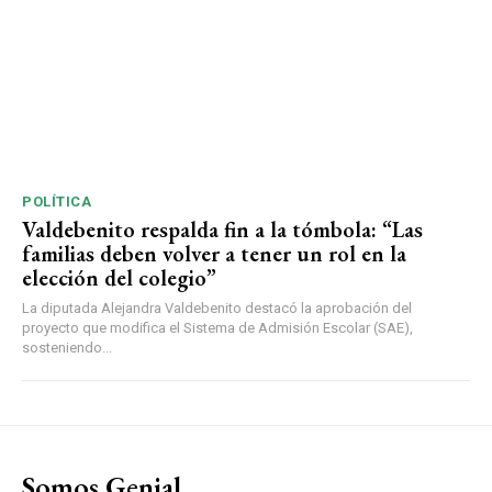
POLÍTICA
Valdebenito respalda fin a la tómbola: “Las
familias deben volver a tener un rol en la
elección del colegio”
La diputada Alejandra Valdebenito destacó la aprobación del
proyecto que modifica el Sistema de Admisión Escolar (SAE),
sosteniendo...
Somos Genial