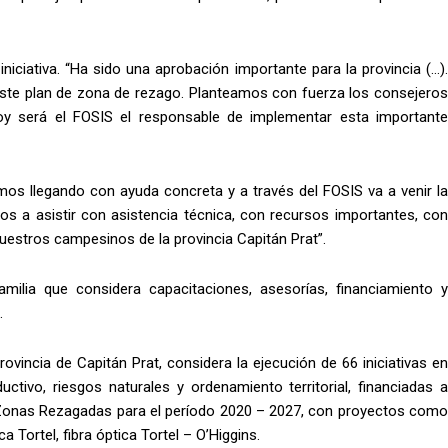
iniciativa. “Ha sido una aprobación importante para la provincia (…).
te plan de zona de rezago. Planteamos con fuerza los consejeros
hoy será el FOSIS el responsable de implementar esta importante
mos llegando con ayuda concreta y a través del FOSIS va a venir la
s a asistir con asistencia técnica, con recursos importantes, con
nuestros campesinos de la provincia Capitán Prat”.
milia que considera capacitaciones, asesorías, financiamiento y
.
vincia de Capitán Prat, considera la ejecución de 66 iniciativas en
uctivo, riesgos naturales y ordenamiento territorial, financiadas a
 Zonas Rezagadas para el período 2020 – 2027, con proyectos como
 Tortel, fibra óptica Tortel – O’Higgins.