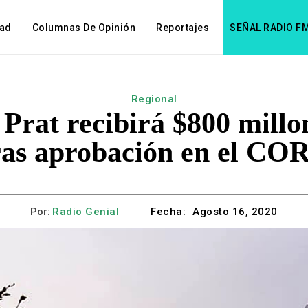
dad
Columnas De Opinión
Reportajes
SEÑAL RADIO F
Regional
 Prat recibirá $800 millo
ras aprobación en el CO
Por:
Radio Genial
Fecha:
Agosto 16, 2020