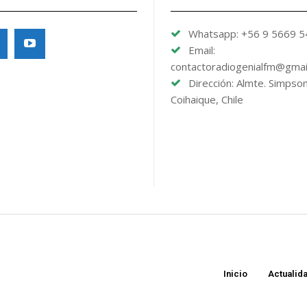
Whatsapp: +56 9 5669 
Email:
contactoradiogenialfm@gmai
Dirección: Almte. Simpso
Coihaique, Chile
Inicio
Actualid