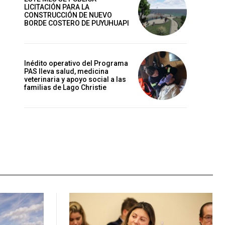
LICITACIÓN PARA LA
CONSTRUCCIÓN DE NUEVO
BORDE COSTERO DE PUYUHUAPI
Inédito operativo del Programa
PAS lleva salud, medicina
veterinaria y apoyo social a las
familias de Lago Christie