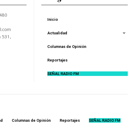
5480
Inicio
l.com
Actualidad
n 531,
Columnas de Opinión
Reportajes
SEÑAL RADIO FM
ad
Columnas de Opinión
Reportajes
SEÑAL RADIO FM