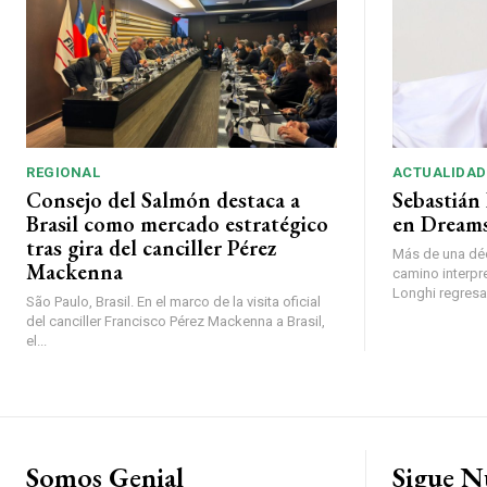
REGIONAL
ACTUALIDAD
Consejo del Salmón destaca a
Sebastián 
Brasil como mercado estratégico
en Dreams
tras gira del canciller Pérez
Más de una déc
Mackenna
camino interpr
Longhi regresará
São Paulo, Brasil. En el marco de la visita oficial
del canciller Francisco Pérez Mackenna a Brasil,
el...
Somos Genial
Sigue N