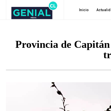
Inicio
Actuali
Provincia de Capitán
t