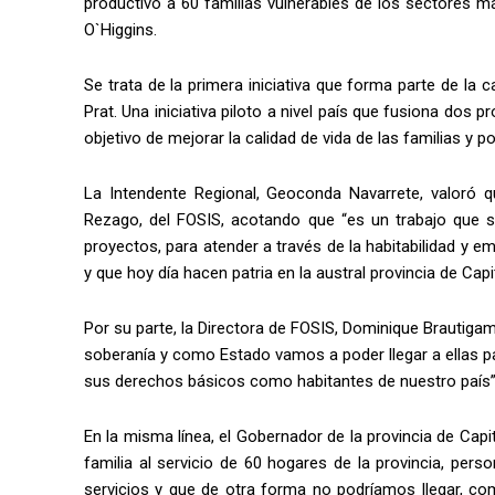
productivo a 60 familias vulnerables de los sectores 
O`Higgins.
Se trata de la primera iniciativa que forma parte de la 
Prat. Una iniciativa piloto a nivel país que fusiona dos 
objetivo de mejorar la calidad de vida de las familias y pot
La Intendente Regional, Geoconda Navarrete, valoró
Rezago, del FOSIS, acotando que “es un trabajo que s
proyectos, para atender a través de la habitabilidad y
y que hoy día hacen patria en la austral provincia de Capi
Por su parte, la Directora de FOSIS, Dominique Brautiga
soberanía y como Estado vamos a poder llegar a ellas par
sus derechos básicos como habitantes de nuestro país”
En la misma línea, el Gobernador de la provincia de C
familia al servicio de 60 hogares de la provincia, pers
servicios y que de otra forma no podríamos llegar, co