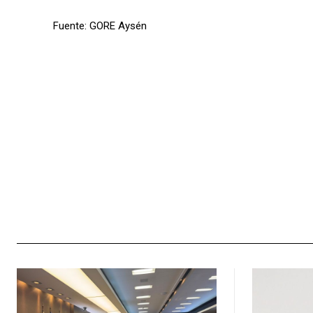
Fuente: GORE Aysén