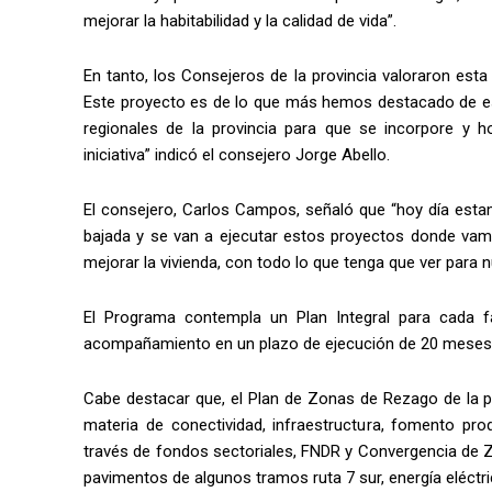
mejorar la habitabilidad y la calidad de vida”.
En tanto, los Consejeros de la provincia valoraron esta 
Este proyecto es de lo que más hemos destacado de es
regionales de la provincia para que se incorpore y 
iniciativa” indicó el consejero Jorge Abello.
El consejero, Carlos Campos, señaló que “hoy día esta
bajada y se van a ejecutar estos proyectos donde vamo
mejorar la vivienda, con todo lo que tenga que ver para 
El Programa contempla un Plan Integral para cada fa
acompañamiento en un plazo de ejecución de 20 meses
Cabe destacar que, el Plan de Zonas de Rezago de la pro
materia de conectividad, infraestructura, fomento prod
través de fondos sectoriales, FNDR y Convergencia de
pavimentos de algunos tramos ruta 7 sur, energía eléctrica