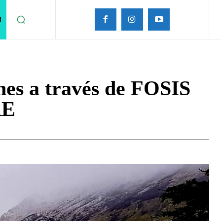
M
nes a través de FOSIS
RE