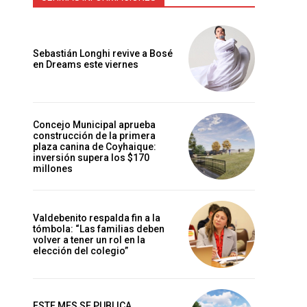
Sebastián Longhi revive a Bosé
en Dreams este viernes
Concejo Municipal aprueba
construcción de la primera
plaza canina de Coyhaique:
inversión supera los $170
millones
Valdebenito respalda fin a la
tómbola: “Las familias deben
volver a tener un rol en la
elección del colegio”
ESTE MES SE PUBLICA