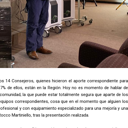
os 14 Consejeros, quienes hicieron el aporte correspondiente para
87% de ellos, están en la Región. Hoy no es momento de hablar de
 comunidad, la que puede estar totalmente segura que aparte de los
s equipos correspondientes, cosa que en el momento que alguien los
profesional y con equipamiento especializado para una mejoría y una
cco Martiniello, tras la presentación realizada.