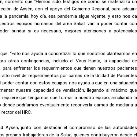
én, comentó que “Hemos sido testigos de cómo se materializa un
ión de Aysén, con el apoyo del Gobierno Regional, para adquirir
 la pandemia, hoy día, esa pandemia sigue vigente, y esto nos da
uestros equipos humanos del área Salud, van a poder contar con
oder brindar si es necesario, mejores atenciones a potenciales
aique, “Esto nos ayuda a concretizar lo que nosotros planteamos en
a otras contingencias, incluido el Virus Hanta, la capacidad de
 para enfrentar los requerimientos que tienen nuestros pacientes
alto nivel de requerimientos por camas de la Unidad de Pacientes
, el poder contar con estos equipos nos ayuda a que en una situación
mentar nuestra capacidad de ventilación, llegando al máximo que
 requiere que tengamos que formar a nuestro equipo, ampliando la
 es donde podríamos eventualmente reconvertir camas de mediana a
irector del HRC.
alud Aysén, junto con destacar el compromiso de las autoridades
os propios trabajadores de la Salud, quienes contribuyeron desde el