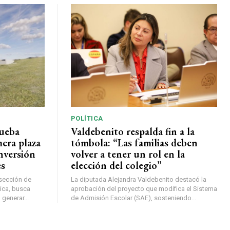
POLÍTICA
rueba
Valdebenito respalda fin a la
mera plaza
tómbola: “Las familias deben
nversión
volver a tener un rol en la
es
elección del colegio”
rsección de
La diputada Alejandra Valdebenito destacó la
ica, busca
aprobación del proyecto que modifica el Sistema
 generar...
de Admisión Escolar (SAE), sosteniendo...