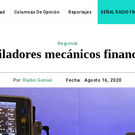
dad
Columnas De Opinión
Reportajes
SEÑAL RADIO F
Regional
tiladores mecánicos fina
Por:
Radio Genial
Fecha:
Agosto 16, 2020