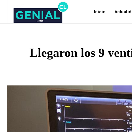
Inicio
Actuali
Llegaron los 9 ven