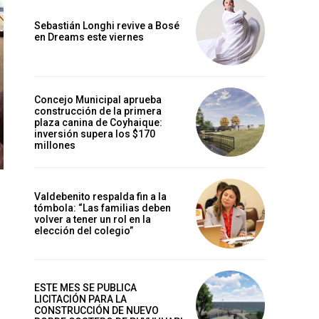
Sebastián Longhi revive a Bosé
en Dreams este viernes
Concejo Municipal aprueba
construcción de la primera
plaza canina de Coyhaique:
inversión supera los $170
millones
Valdebenito respalda fin a la
tómbola: “Las familias deben
volver a tener un rol en la
elección del colegio”
ESTE MES SE PUBLICA
LICITACIÓN PARA LA
CONSTRUCCIÓN DE NUEVO