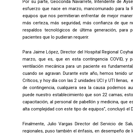
Por su parte, Geoconda Navarrete, Intendente de Ays
esfuerzo que nace en marzo, mancomunado para la Reg
equipos que nos permitieran enfrentar de mejor manera
más certeza, más seguridad, más confianza de que n
respaldos tecnológicos de última generación, para p
pacientes que lo pudieran requerir.
Para Jaime López, Director del Hospital Regional Coyh
marzo, que es, que en esta contingencia COVID, y par
ventilación mecánica para un paciente es fundamental,
cuando se agravan. Durante este año, hemos tenido un 
Críticos, y hoy día con las 2 unidades UCI y UTI llenas
de contingencia, cualquiera sea la causa podemos au
puede nuestro establecimiento que son 22 camas; esto
capacitación, al personal de pabellón y medicina, que
alta complejidad con este tipo de equipos”, concluyó el D
Finalmente, Julio Vargas Director del Servicio de S
regionales, puso también el énfasis, en desempeño de l