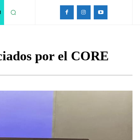
M
nciados por el CORE