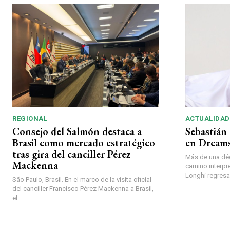
REGIONAL
ACTUALIDAD
Consejo del Salmón destaca a
Sebastián 
Brasil como mercado estratégico
en Dreams
tras gira del canciller Pérez
Más de una déc
Mackenna
camino interpr
Longhi regresará
São Paulo, Brasil. En el marco de la visita oficial
del canciller Francisco Pérez Mackenna a Brasil,
el...