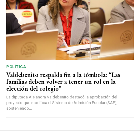
POLÍTICA
Valdebenito respalda fin a la tómbola: “Las
familias deben volver a tener un rol en la
elección del colegio”
La diputada Alejandra Valdebenito destacó la aprobación del
proyecto que modifica el Sistema de Admisión Escolar (SAE),
sosteniendo...