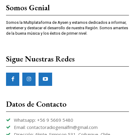
Somos Genial
Somos la Multiplataforma de Aysen y estamos dedicados a informar,
entretener y destacar el desarrollo de nuestra Región. Somos amantes
de la buena música y los éxitos de primer nivel.
Sigue Nuestras Redes
Datos de Contacto
Whatsapp: +56 9 5669 5480
Email: contactoradiogenialfm@gmail.com
Dirección: Almte. Simpson 531, Coihaique, Chile