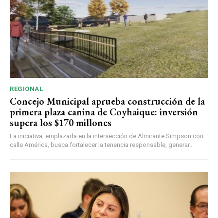
REGIONAL
Concejo Municipal aprueba construcción de la
primera plaza canina de Coyhaique: inversión
supera los $170 millones
La iniciativa, emplazada en la intersección de Almirante Simpson con
calle América, busca fortalecer la tenencia responsable, generar...