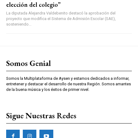
elección del colegio”
La diputada Alejandra Valdebenito destacó la aprobación del
proyecto que modifica el Sistema de Admisión Escolar (SAE),
sosteniendo...
Somos Genial
Somos la Multiplataforma de Aysen y estamos dedicados a informar,
entretener y destacar el desarrollo de nuestra Región. Somos amantes
de la buena música y los éxitos de primer nivel.
Sigue Nuestras Redes