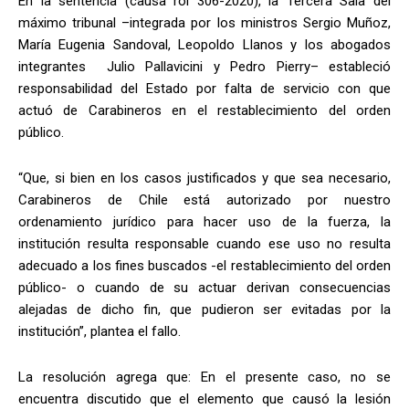
En la sentencia (causa rol 306-2020), la Tercera Sala del
máximo tribunal –integrada por los ministros Sergio Muñoz,
María Eugenia Sandoval, Leopoldo Llanos y los abogados
integrantes Julio Pallavicini y Pedro Pierry– estableció
responsabilidad del Estado por falta de servicio con que
actuó de Carabineros en el restablecimiento del orden
público.
“Que, si bien en los casos justificados y que sea necesario,
Carabineros de Chile está autorizado por nuestro
ordenamiento jurídico para hacer uso de la fuerza, la
institución resulta responsable cuando ese uso no resulta
adecuado a los fines buscados -el restablecimiento del orden
público- o cuando de su actuar derivan consecuencias
alejadas de dicho fin, que pudieron ser evitadas por la
institución”, plantea el fallo.
La resolución agrega que: En el presente caso, no se
encuentra discutido que el elemento que causó la lesión