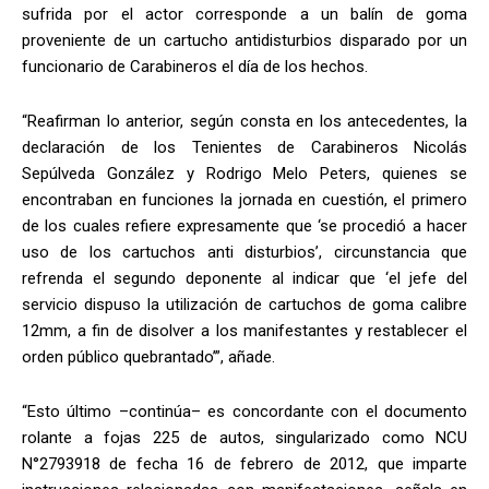
sufrida por el actor corresponde a un balín de goma
proveniente de un cartucho antidisturbios disparado por un
funcionario de Carabineros el día de los hechos.
“Reafirman lo anterior, según consta en los antecedentes, la
declaración de los Tenientes de Carabineros Nicolás
Sepúlveda González y Rodrigo Melo Peters, quienes se
encontraban en funciones la jornada en cuestión, el primero
de los cuales refiere expresamente que ‘se procedió a hacer
uso de los cartuchos anti disturbios’, circunstancia que
refrenda el segundo deponente al indicar que ‘el jefe del
servicio dispuso la utilización de cartuchos de goma calibre
12mm, a fin de disolver a los manifestantes y restablecer el
orden público quebrantado’”, añade.
“Esto último –continúa– es concordante con el documento
rolante a fojas 225 de autos, singularizado como NCU
N°2793918 de fecha 16 de febrero de 2012, que imparte