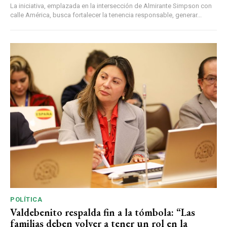
La iniciativa, emplazada en la intersección de Almirante Simpson con
calle América, busca fortalecer la tenencia responsable, generar...
POLÍTICA
Valdebenito respalda fin a la tómbola: “Las
familias deben volver a tener un rol en la