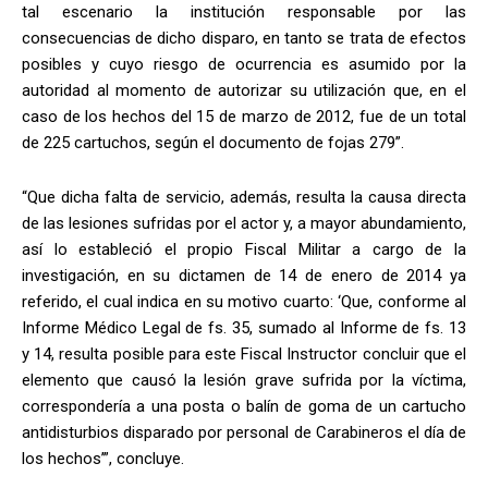
tal escenario la institución responsable por las
consecuencias de dicho disparo, en tanto se trata de efectos
posibles y cuyo riesgo de ocurrencia es asumido por la
autoridad al momento de autorizar su utilización que, en el
caso de los hechos del 15 de marzo de 2012, fue de un total
de 225 cartuchos, según el documento de fojas 279”.
“Que dicha falta de servicio, además, resulta la causa directa
de las lesiones sufridas por el actor y, a mayor abundamiento,
así lo estableció el propio Fiscal Militar a cargo de la
investigación, en su dictamen de 14 de enero de 2014 ya
referido, el cual indica en su motivo cuarto: ‘Que, conforme al
Informe Médico Legal de fs. 35, sumado al Informe de fs. 13
y 14, resulta posible para este Fiscal Instructor concluir que el
elemento que causó la lesión grave sufrida por la víctima,
correspondería a una posta o balín de goma de un cartucho
antidisturbios disparado por personal de Carabineros el día de
los hechos’”, concluye.