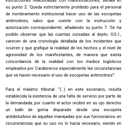
instrucciones relacionadas con manifestaciones, señala en
su punto 2: ‘Queda estrictamente prohibido para el personal
de nombramiento institucional hacer uso de las escopetas
antimotines, salvo que cuente con la instrucción y
autorización correspondiente’, añadiendo su punto 7: ‘Se ha
podido observar que las cuentas cursadas al depto. O.S.1.,
carecen de una cronología detallada de los incidentes que
ocurren y que grafique la realidad de los hechos y el nivel de
agresividad de los manifestantes, de manera que exista
concordancia de la realidad con los medios logísticos
empleados por Carabineros especialmente las circunstancias
que se hacen necesario el uso de escopetas antimotines’”.
Para el máximo tribunal: “(…) en este escenario, resulta
establecida la existencia de una falta de servicio por parte de
la demandada, por cuanto el actor recibió en su ojo derecho
un balín de goma disparado desde una escopeta
antidisturbios de aquellas manejadas por sus funcionarios, en
circunstancias que su uso no lo hacía necesario, siendo en