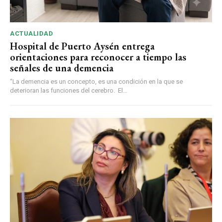
ACTUALIDAD
Hospital de Puerto Aysén entrega
orientaciones para reconocer a tiempo las
señales de una demencia
“La demencia es un concepto, es una condición en la que se
deterioran las funciones del cerebro. El...