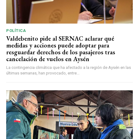
POLÍTICA
Valdebenito pide al SERNAC aclarar qué
medidas y acciones puede adoptar para
resguardar derechos de los pasajeros tras
cancelación de vuelos en Aysén
La contingencia climática que ha afectado a la región de Aysén en las
últimas semanas, han provocado, entre...