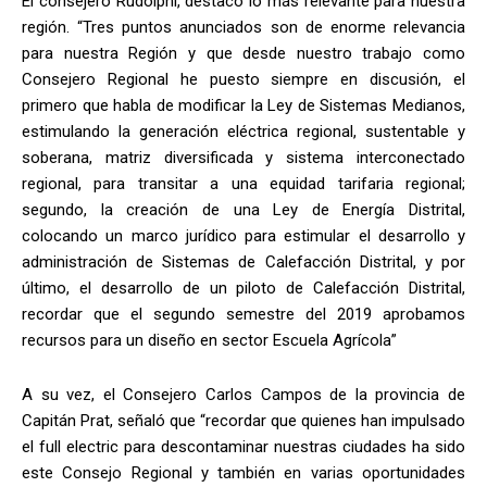
El consejero Rudolphi, destacó lo más relevante para nuestra
región. “Tres puntos anunciados son de enorme relevancia
para nuestra Región y que desde nuestro trabajo como
Consejero Regional he puesto siempre en discusión, el
primero que habla de modificar la Ley de Sistemas Medianos,
estimulando la generación eléctrica regional, sustentable y
soberana, matriz diversificada y sistema interconectado
regional, para transitar a una equidad tarifaria regional;
segundo, la creación de una Ley de Energía Distrital,
colocando un marco jurídico para estimular el desarrollo y
administración de Sistemas de Calefacción Distrital, y por
último, el desarrollo de un piloto de Calefacción Distrital,
recordar que el segundo semestre del 2019 aprobamos
recursos para un diseño en sector Escuela Agrícola”
A su vez, el Consejero Carlos Campos de la provincia de
Capitán Prat, señaló que “recordar que quienes han impulsado
el full electric para descontaminar nuestras ciudades ha sido
este Consejo Regional y también en varias oportunidades