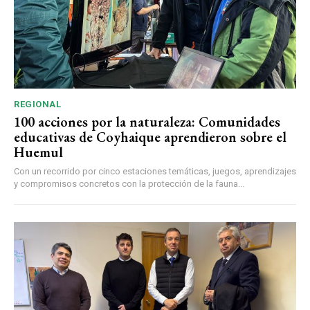
REGIONAL
100 acciones por la naturaleza: Comunidades
educativas de Coyhaique aprendieron sobre el
Huemul
Con un recorrido por cinco estaciones temáticas, juegos, aprendizajes
y compromisos concretos con la protección de la fauna...