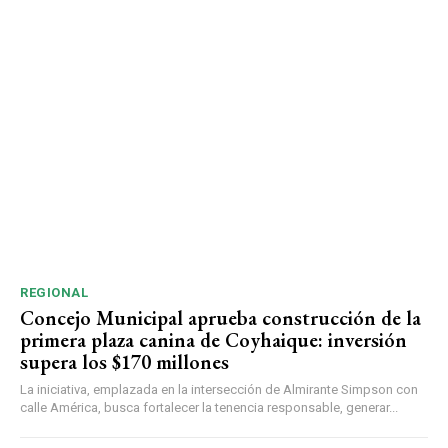
REGIONAL
Concejo Municipal aprueba construcción de la
primera plaza canina de Coyhaique: inversión
supera los $170 millones
La iniciativa, emplazada en la intersección de Almirante Simpson con
calle América, busca fortalecer la tenencia responsable, generar...