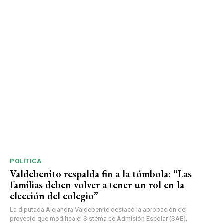
POLÍTICA
Valdebenito respalda fin a la tómbola: “Las
familias deben volver a tener un rol en la
elección del colegio”
La diputada Alejandra Valdebenito destacó la aprobación del
proyecto que modifica el Sistema de Admisión Escolar (SAE),