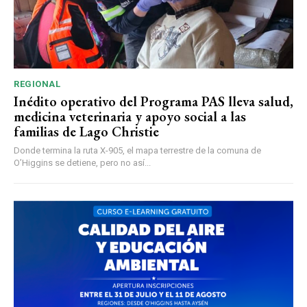
REGIONAL
Inédito operativo del Programa PAS lleva salud,
medicina veterinaria y apoyo social a las
familias de Lago Christie
Donde termina la ruta X-905, el mapa terrestre de la comuna de
O’Higgins se detiene, pero no así...