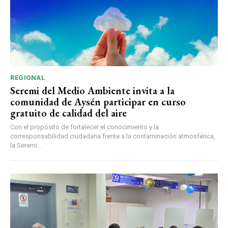
REGIONAL
Seremi del Medio Ambiente invita a la
comunidad de Aysén participar en curso
gratuito de calidad del aire
Con el propósito de fortalecer el conocimiento y la
corresponsabilidad ciudadana frente a la contaminación atmosférica,
la Seremi...