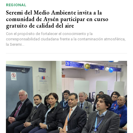
REGIONAL
Seremi del Medio Ambiente invita a la
comunidad de Aysén participar en curso
gratuito de calidad del aire
Con el propósito de fortalecer el conocimiento y la
corresponsabilidad ciudadana frente a la contaminación atmosférica,
la Seremi...