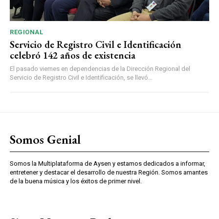
REGIONAL
Servicio de Registro Civil e Identificación
celebró 142 años de existencia
El pasado viernes en dependencias de la Dirección Regional del
Servicio de Registro Civil e Identificación, se llevó...
Somos Genial
Somos la Multiplataforma de Aysen y estamos dedicados a informar,
entretener y destacar el desarrollo de nuestra Región. Somos amantes
de la buena música y los éxitos de primer nivel.