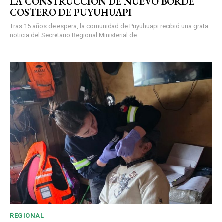
LA CONSTRUCCIÓN DE NUEVO BORDE
COSTERO DE PUYUHUAPI
Tras 15 años de espera, la comunidad de Puyuhuapi recibió una grata
noticia del Secretario Regional Ministerial de...
REGIONAL