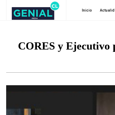
Inicio
Actuali
CORES y Ejecutivo p