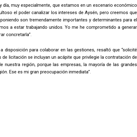
oy día, muy especialmente, que estamos en un escenario económico
ultoso el poder canalizar los intereses de Aysén, pero creemos que
oponiendo son tremendamente importantes y determinantes para el
vamos a estar trabajando unidos. Yo me he comprometido a generar
ar concretarla”.
a disposición para colaborar en las gestiones, resaltó que “solicité
e licitación se incluyan un acápite que privilegie la contratación de
e nuestra región, porque las empresas, la mayoría de las grandes
gión. Ese es mi gran preocupación inmediata”.