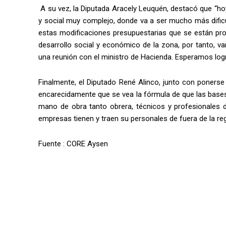
A su vez, la Diputada Aracely Leuquén, destacó que “h
y social muy complejo, donde va a ser mucho más dific
estas modificaciones presupuestarias que se están pr
desarrollo social y económico de la zona, por tanto, 
una reunión con el ministro de Hacienda. Esperamos logr
Finalmente, el Diputado René Alinco, junto con ponerse 
encarecidamente que se vea la fórmula de que las bases d
mano de obra tanto obrera, técnicos y profesionales d
empresas tienen y traen su personales de fuera de la re
Fuente : CORE Aysen