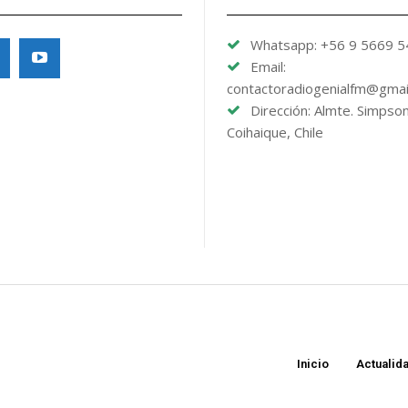
Whatsapp: +56 9 5669 
Email:
contactoradiogenialfm@gmai
Dirección: Almte. Simpso
Coihaique, Chile
Inicio
Actualid