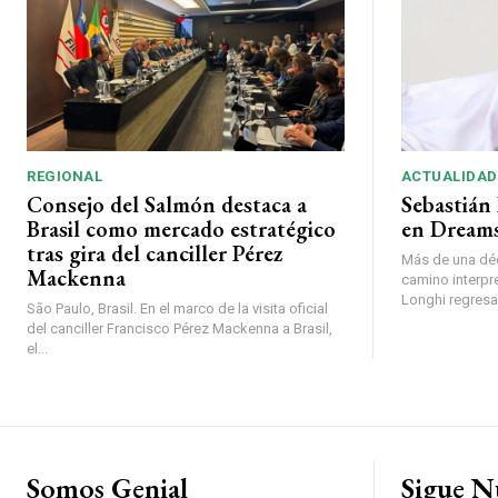
REGIONAL
ACTUALIDAD
Consejo del Salmón destaca a
Sebastián 
Brasil como mercado estratégico
en Dreams
tras gira del canciller Pérez
Más de una déc
Mackenna
camino interpr
Longhi regresará
São Paulo, Brasil. En el marco de la visita oficial
del canciller Francisco Pérez Mackenna a Brasil,
el...
Somos Genial
Sigue N