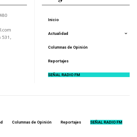
5480
Inicio
l.com
Actualidad
n 531,
Columnas de Opinión
Reportajes
SEÑAL RADIO FM
ad
Columnas de Opinión
Reportajes
SEÑAL RADIO FM