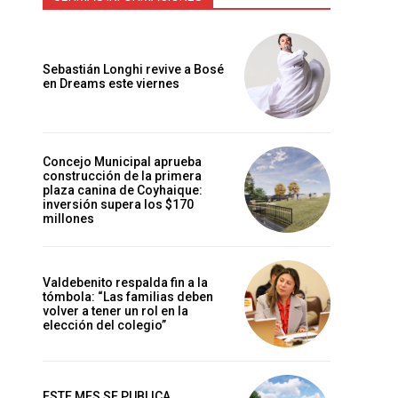
Sebastián Longhi revive a Bosé
en Dreams este viernes
Concejo Municipal aprueba
construcción de la primera
plaza canina de Coyhaique:
inversión supera los $170
millones
Valdebenito respalda fin a la
tómbola: “Las familias deben
volver a tener un rol en la
elección del colegio”
ESTE MES SE PUBLICA