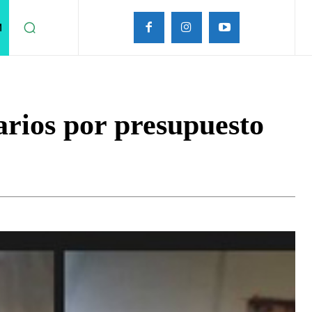
M
rios por presupuesto