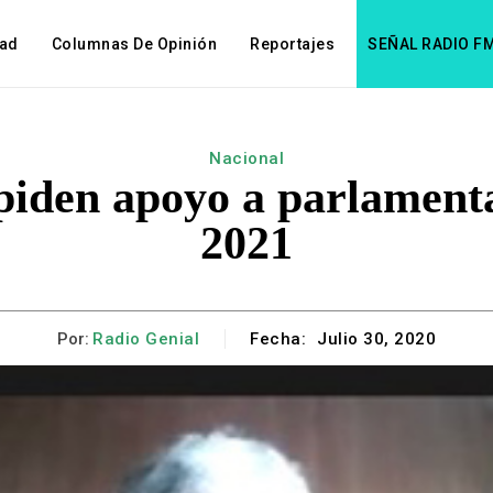
dad
Columnas De Opinión
Reportajes
SEÑAL RADIO F
Nacional
iden apoyo a parlamenta
2021
Por:
Radio Genial
Fecha:
Julio 30, 2020