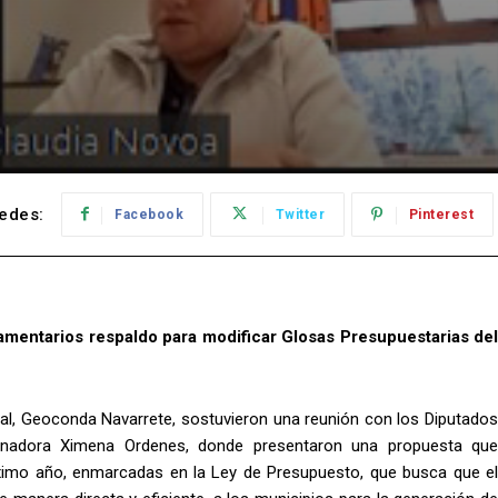
edes:
Facebook
Twitter
Pinterest
lamentarios respaldo para modificar Glosas Presupuestarias del
nal, Geoconda Navarrete, sostuvieron una reunión con los Diputados
enadora Ximena Ordenes, donde presentaron una propuesta que
ximo año, enmarcadas en la Ley de Presupuesto, que busca que el