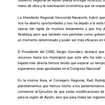
Gobierno Regional de Aysén pueda entregar recursos, de
mano de obra y la reactivación económica que se requie
La Intendente Regional, Geoconda Navarrete, indicó qu
nos ha abierto oportunidades y nos ha dejado a la vista
operar tan rígida de muchos lineamiento y que hoy d
flexibiliza, pero que también nos permitan como gobier
un momento determinado y poder ser más eficaces en la 
El Presidente del CORE, Sergio González, destacó que
recursos hacia los municipios que este año ha sido u
bajada más directa hemos tenido que esperar un tiempo
esperamos sean aprobadas en el Congreso Nacional”.
En la misma línea, el Consejero Regional, Raúl Rudol
planteamientos que hemos hecho a los parlamentarios. A
convencer al Ejecutivo de que estas modificaciones d
para la región de Aysén, sino que para todas las regiones