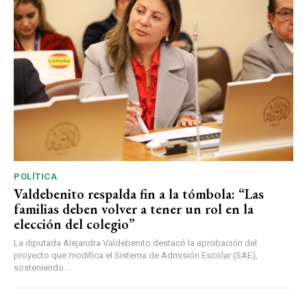
POLÍTICA
Valdebenito respalda fin a la tómbola: “Las
familias deben volver a tener un rol en la
elección del colegio”
La diputada Alejandra Valdebenito destacó la aprobación del
proyecto que modifica el Sistema de Admisión Escolar (SAE),
sosteniendo...