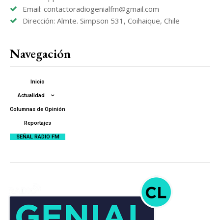
Email: contactoradiogenialfm@gmail.com
Dirección: Almte. Simpson 531, Coihaique, Chile
Navegación
Inicio
Actualidad
Columnas de Opinión
Reportajes
SEÑAL RADIO FM