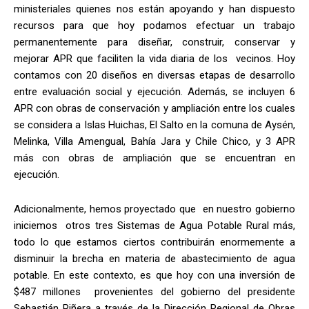
ministeriales quienes nos están apoyando y han dispuesto
recursos para que hoy podamos efectuar un trabajo
permanentemente para diseñar, construir, conservar y
mejorar APR que faciliten la vida diaria de los vecinos. Hoy
contamos con 20 diseños en diversas etapas de desarrollo
entre evaluación social y ejecución. Además, se incluyen 6
APR con obras de conservación y ampliación entre los cuales
se considera a Islas Huichas, El Salto en la comuna de Aysén,
Melinka, Villa Amengual, Bahía Jara y Chile Chico, y 3 APR
más con obras de ampliación que se encuentran en
ejecución.
Adicionalmente, hemos proyectado que en nuestro gobierno
iniciemos otros tres Sistemas de Agua Potable Rural más,
todo lo que estamos ciertos contribuirán enormemente a
disminuir la brecha en materia de abastecimiento de agua
potable. En este contexto, es que hoy con una inversión de
$487 millones provenientes del gobierno del presidente
Sebastián Piñera a través de la Dirección Regional de Obras