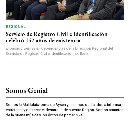
REGIONAL
Servicio de Registro Civil e Identificación
celebró 142 años de existencia
El pasado viernes en dependencias de la Dirección Regional del
Servicio de Registro Civil e Identificación, se llevó...
Somos Genial
Somos la Multiplataforma de Aysen y estamos dedicados a informar,
entretener y destacar el desarrollo de nuestra Región. Somos amantes
de la buena música y los éxitos de primer nivel.