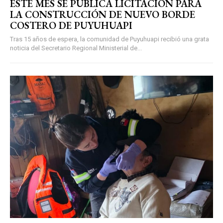
ESTE MES SE PUBLICA LICITACIÓN PARA
LA CONSTRUCCIÓN DE NUEVO BORDE
COSTERO DE PUYUHUAPI
Tras 15 años de espera, la comunidad de Puyuhuapi recibió una grata
noticia del Secretario Regional Ministerial de...