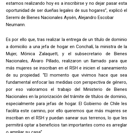
estamos realizando hoy es a inscribirse y no dejar pasar esta
oportunidad de ser dueñas legales de sus hogares”, explicó el
Seremi de Bienes Nacionales Aysén, Alejandro Escobar
Neumann.
Es por ello que, tras realizar la entrega de un título de dominio
a domicilio a una jefa de hogar en Conchalí, la ministra de la
Mujer, Mónica Zalaquett, y el subsecretario de Bienes
Nacionales, Álvaro Pillado, realizaron un llamado para que
más mujeres se inscriban en el RSH e inicien el saneamiento
de su propiedad. “El momento que vivimos hace que sea
fundamental enfocar las medidas con perspectiva de género,
por eso valoramos el trabajo del Ministerio de Bienes
Nacionales en la priorización del trámite de títulos de dominio,
especialmente para jefas de hogar. El Gobierno de Chile les
facilita este camino, por ello queremos que más mujeres se
inscriban en el RSH y puedan sanear sus terrenos, lo que les
permitirá optar a beneficios tan importantes como es arreglar
o ampliar su casa”,