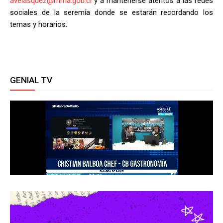
avelasquez@mma.gob.cl
y a mantenerse atentos a las redes
sociales de la seremía donde se estarán recordando los
temas y horarios.
GENIAL TV