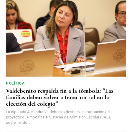
POLÍTICA
Valdebenito respalda fin a la tómbola: “Las
familias deben volver a tener un rol en la
elección del colegio”
La diputada Alejandra Valdebenito destacó la aprobación del
proyecto que modifica el Sistema de Admisión Escolar (SAE),
sosteniendo...