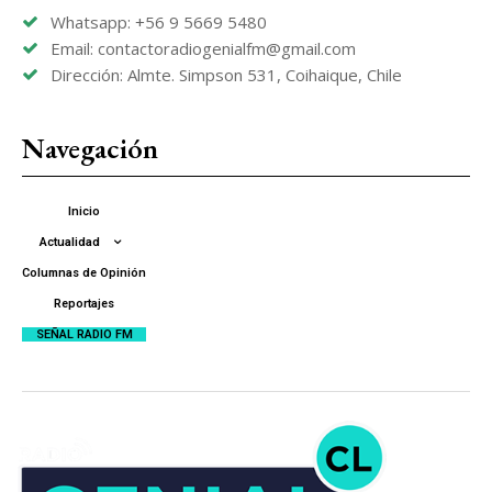
Whatsapp: +56 9 5669 5480
Email: contactoradiogenialfm@gmail.com
Dirección: Almte. Simpson 531, Coihaique, Chile
Navegación
Inicio
Actualidad
Columnas de Opinión
Reportajes
SEÑAL RADIO FM