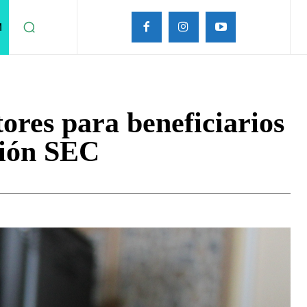
M
ores para beneficiarios
ación SEC