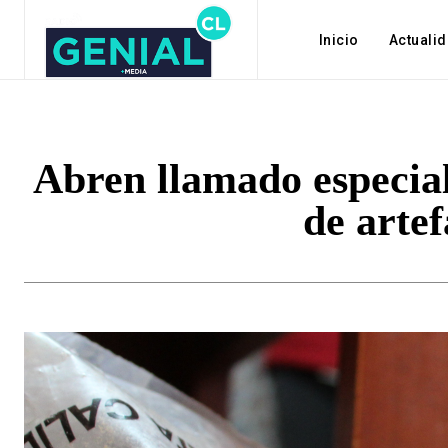
Inicio
Actuali
Abren llamado especial
de artef