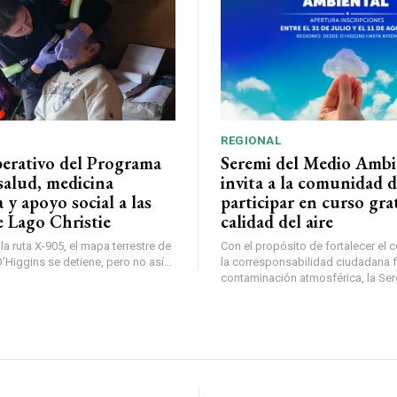
REGIONAL
perativo del Programa
Seremi del Medio Ambi
salud, medicina
invita a la comunidad 
a y apoyo social a las
participar en curso gra
e Lago Christie
calidad del aire
a ruta X-905, el mapa terrestre de
Con el propósito de fortalecer el 
Higgins se detiene, pero no así...
la corresponsabilidad ciudadana fr
contaminación atmosférica, la Sere