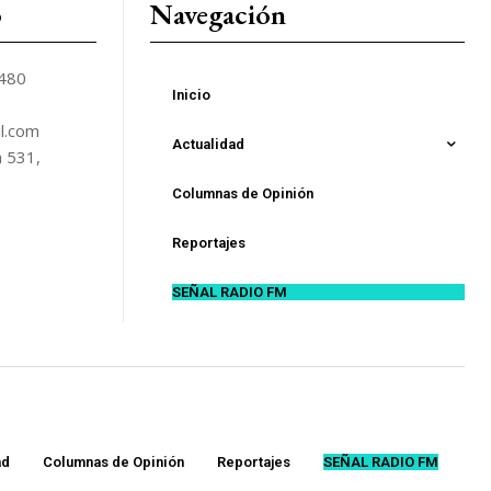
o
Navegación
5480
Inicio
l.com
Actualidad
n 531,
Columnas de Opinión
Reportajes
SEÑAL RADIO FM
ad
Columnas de Opinión
Reportajes
SEÑAL RADIO FM