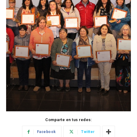
Comparte en tus redes:
Facebook
Twitter