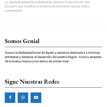
La diputada Alejandra Valdebenito destacó la aprobación del
proyecto que modifica el Sistema de Admisión Escolar (SAE),
sosteniendo...
Somos Genial
Somos la Multiplataforma de Aysen y estamos dedicados a informar,
entretener y destacar el desarrollo de nuestra Región. Somos amantes
de la buena música y los éxitos de primer nivel.
Sigue Nuestras Redes