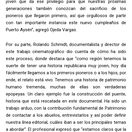
joven que da ese privilegio para que nuestras próximas
generaciones también conozcan del sacrificio de los
pioneros que llegaron primero, así que orgullosos de partir
con tan importante instancia este nuevo cumpleaños de
Puerto Aysén”, agregó Ojeda Vargas.
Por su parte, Rolando Schmidt, documentalista y director de
este trabajo cinematográfico dio cuenta de cómo ha sido
este proceso, donde destaca que “como región tenemos la
suerte de tener una historia republicana muy joven, hoy día
fácilmente llegamos a los primeros pioneros o a los hijos, por
ende, el relato está vivo. Tenemos una historia de patrimonio
humano tremenda, muchas de ellas son verdaderas
epopeyas. Un claro ejemplo fue la construcción del puente,
historia que está rescatada en este documental. Ha sido un
trabajo arduo, con la contribución fundamental de Patrimonio
de contactar a los abuelos, entrevistarlos y así poder definir
nuestra línea editorial, cuáles iban a ser los principales temas
a abordar”. El profesional expresó que “estamos claros que la