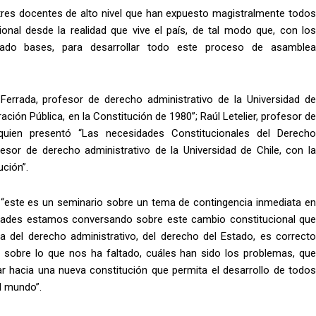
tres docentes de alto nivel que han expuesto magistralmente todos
cional desde la realidad que vive el país, de tal modo que, con los
ado bases, para desarrollar todo este proceso de asamblea
errada, profesor de derecho administrativo de la Universidad de
ción Pública, en la Constitución de 1980”; Raúl Letelier, profesor de
 quien presentó “Las necesidades Constitucionales del Derecho
ofesor de derecho administrativo de la Universidad de Chile, con la
ución”.
e “este es un seminario sobre un tema de contingencia inmediata en
dades estamos conversando sobre este cambio constitucional que
a del derecho administrativo, del derecho del Estado, es correcto
iva sobre lo que nos ha faltado, cuáles han sido los problemas, que
r hacia una nueva constitución que permita el desarrollo de todos
l mundo”.