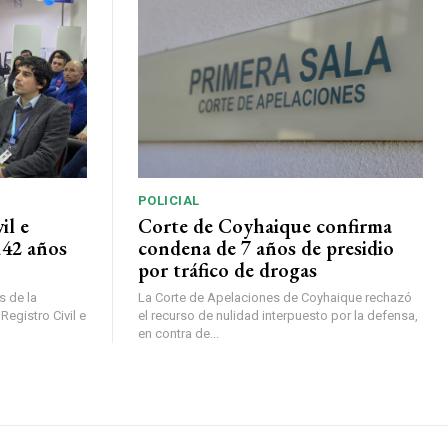
POLICIAL
il e
Corte de Coyhaique confirma
142 años
condena de 7 años de presidio
por tráfico de drogas
s de la
La Corte de Apelaciones de Coyhaique rechazó
Registro Civil e
el recurso de nulidad interpuesto por la defensa,
en contra de...