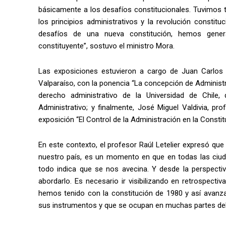
básicamente a los desafíos constitucionales. Tuvimos 
los principios administrativos y la revolución constitu
desafíos de una nueva constitución, hemos gener
constituyente”, sostuvo el ministro Mora.
Las exposiciones estuvieron a cargo de Juan Carlos F
Valparaíso, con la ponencia “La concepción de Administra
derecho administrativo de la Universidad de Chile,
Administrativo; y finalmente, José Miguel Valdivia, pr
exposición “El Control de la Administración en la Constit
En este contexto, el profesor Raúl Letelier expresó qu
nuestro país, es un momento en que en todas las ciu
todo indica que se nos avecina. Y desde la perspectiv
abordarlo. Es necesario ir visibilizando en retrospect
hemos tenido con la constitución de 1980 y así avanza
sus instrumentos y que se ocupan en muchas partes de