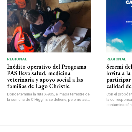
REGIONAL
REGIONAL
Inédito operativo del Programa
Seremi de
PAS lleva salud, medicina
invita a 
veterinaria y apoyo social a las
participar
familias de Lago Christie
calidad del
Donde termina la ruta X-905, el mapa terrestre de
Con el propósit
la comuna de O’Higgins se detiene, pero no así...
la corresponsa
contaminación a