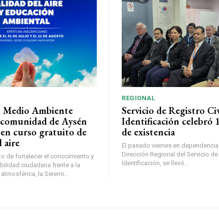
REGIONAL
l Medio Ambiente
Servicio de Registro Civ
la comunidad de Aysén
Identificación celebró 
 en curso gratuito de
de existencia
 aire
El pasado viernes en dependencia
Dirección Regional del Servicio de 
o de fortalecer el conocimiento y
Identificación, se llevó...
bilidad ciudadana frente a la
tmosférica, la Seremi...