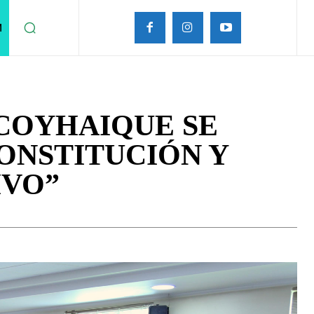
M
 COYHAIQUE SE
ONSTITUCIÓN Y
IVO”