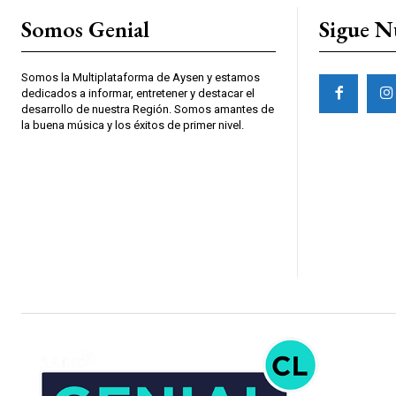
Somos Genial
Sigue N
Somos la Multiplataforma de Aysen y estamos
dedicados a informar, entretener y destacar el
desarrollo de nuestra Región. Somos amantes de
la buena música y los éxitos de primer nivel.