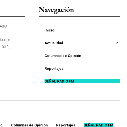
o
Navegación
5480
Inicio
l.com
Actualidad
n 531,
Columnas de Opinión
Reportajes
SEÑAL RADIO FM
ad
Columnas de Opinión
Reportajes
SEÑAL RADIO FM