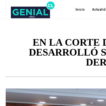
Inicio
Actuali
EN LA CORTE 
DESARROLLÓ S
DER