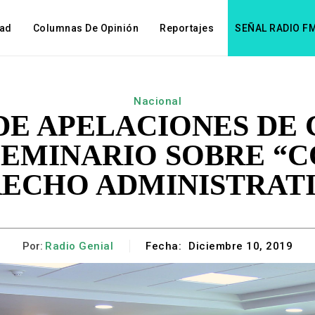
dad
Columnas De Opinión
Reportajes
SEÑAL RADIO F
Nacional
DE APELACIONES DE
EMINARIO SOBRE “C
ECHO ADMINISTRAT
Por:
Radio Genial
Fecha:
Diciembre 10, 2019