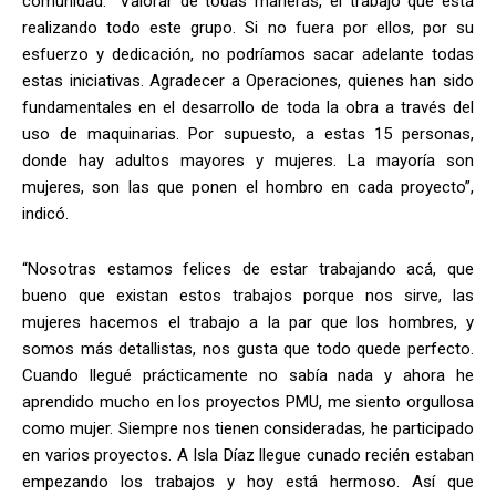
comunidad. “Valorar de todas maneras, el trabajo que está
realizando todo este grupo. Si no fuera por ellos, por su
esfuerzo y dedicación, no podríamos sacar adelante todas
estas iniciativas. Agradecer a Operaciones, quienes han sido
fundamentales en el desarrollo de toda la obra a través del
uso de maquinarias. Por supuesto, a estas 15 personas,
donde hay adultos mayores y mujeres. La mayoría son
mujeres, son las que ponen el hombro en cada proyecto”,
indicó.
“Nosotras estamos felices de estar trabajando acá, que
bueno que existan estos trabajos porque nos sirve, las
mujeres hacemos el trabajo a la par que los hombres, y
somos más detallistas, nos gusta que todo quede perfecto.
Cuando llegué prácticamente no sabía nada y ahora he
aprendido mucho en los proyectos PMU, me siento orgullosa
como mujer. Siempre nos tienen consideradas, he participado
en varios proyectos. A Isla Díaz llegue cunado recién estaban
empezando los trabajos y hoy está hermoso. Así que