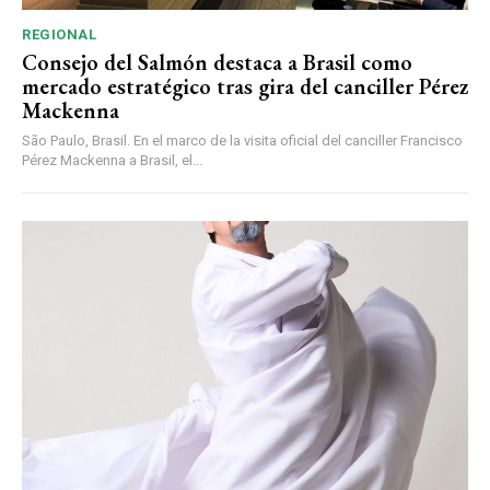
REGIONAL
Consejo del Salmón destaca a Brasil como
mercado estratégico tras gira del canciller Pérez
Mackenna
São Paulo, Brasil. En el marco de la visita oficial del canciller Francisco
Pérez Mackenna a Brasil, el...