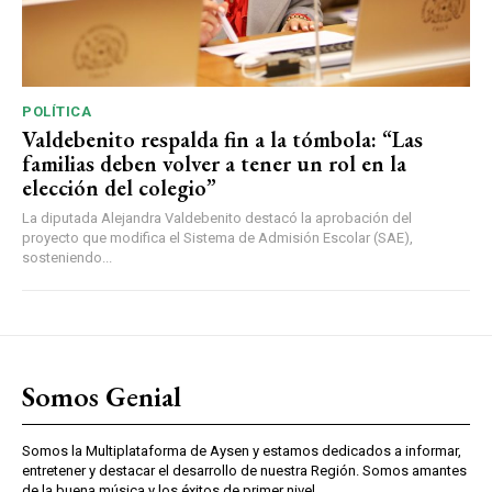
POLÍTICA
Valdebenito respalda fin a la tómbola: “Las
familias deben volver a tener un rol en la
elección del colegio”
La diputada Alejandra Valdebenito destacó la aprobación del
proyecto que modifica el Sistema de Admisión Escolar (SAE),
sosteniendo...
Somos Genial
Somos la Multiplataforma de Aysen y estamos dedicados a informar,
entretener y destacar el desarrollo de nuestra Región. Somos amantes
de la buena música y los éxitos de primer nivel.