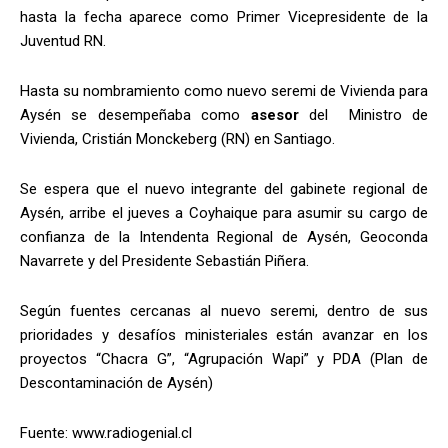
hasta la fecha aparece como Primer Vicepresidente de la
Juventud RN.
Hasta su nombramiento como nuevo seremi de Vivienda para
Aysén se desempeñaba como
asesor
del Ministro de
Vivienda, Cristián Monckeberg (RN) en Santiago.
Se espera que el nuevo integrante del gabinete regional de
Aysén, arribe el jueves a Coyhaique para asumir su cargo de
confianza de la Intendenta Regional de Aysén, Geoconda
Navarrete y del Presidente Sebastián Piñera.
Según fuentes cercanas al nuevo seremi, dentro de sus
prioridades y desafíos ministeriales están avanzar en los
proyectos “Chacra G”, “Agrupación Wapi” y PDA (Plan de
Descontaminación de Aysén)
Fuente: www.radiogenial.cl