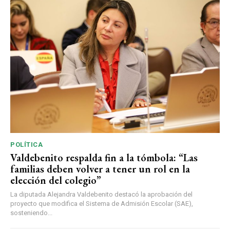
POLÍTICA
Valdebenito respalda fin a la tómbola: “Las
familias deben volver a tener un rol en la
elección del colegio”
La diputada Alejandra Valdebenito destacó la aprobación del
proyecto que modifica el Sistema de Admisión Escolar (SAE),
sosteniendo...