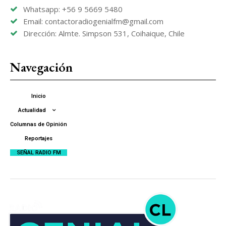
Whatsapp: +56 9 5669 5480
Email: contactoradiogenialfm@gmail.com
Dirección: Almte. Simpson 531, Coihaique, Chile
Navegación
Inicio
Actualidad
Columnas de Opinión
Reportajes
SEÑAL RADIO FM