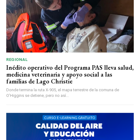
REGIONAL
Inédito operativo del Programa PAS lleva salud,
medicina veterinaria y apoyo social a las
familias de Lago Christie
Donde termina la ruta X-905, el mapa terrestre de la comuna de
O’Higgins se detiene, pero no así...