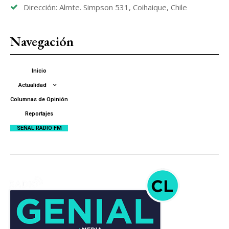
Dirección: Almte. Simpson 531, Coihaique, Chile
Navegación
Inicio
Actualidad
Columnas de Opinión
Reportajes
SEÑAL RADIO FM