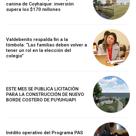
canina de Coyhaique: inversión
supera los $170 millones
Valdebenito respalda fin a la
tómbola: “Las familias deben volver a
tener un rol en la elección del
colegio”
ESTE MES SE PUBLICA LICITACIÓN
PARA LA CONSTRUCCIÓN DE NUEVO
BORDE COSTERO DE PUYUHUAPI
Inédito operativo del Programa PAS