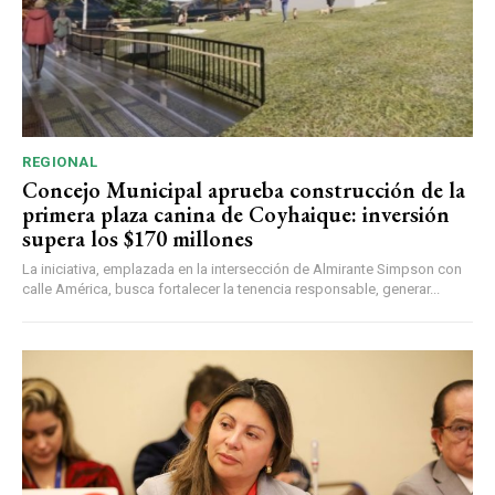
REGIONAL
Concejo Municipal aprueba construcción de la
primera plaza canina de Coyhaique: inversión
supera los $170 millones
La iniciativa, emplazada en la intersección de Almirante Simpson con
calle América, busca fortalecer la tenencia responsable, generar...