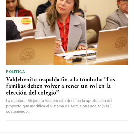
POLÍTICA
Valdebenito respalda fin a la tómbola: “Las
familias deben volver a tener un rol en la
elección del colegio”
La diputada Alejandra Valdebenito destacó la aprobación del
proyecto que modifica el Sistema de Admisión Escolar (SAE),
sosteniendo...