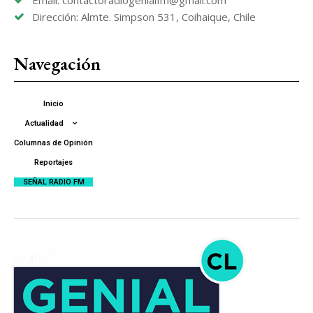
Dirección: Almte. Simpson 531, Coihaique, Chile
Navegación
Inicio
Actualidad
Columnas de Opinión
Reportajes
SEÑAL RADIO FM