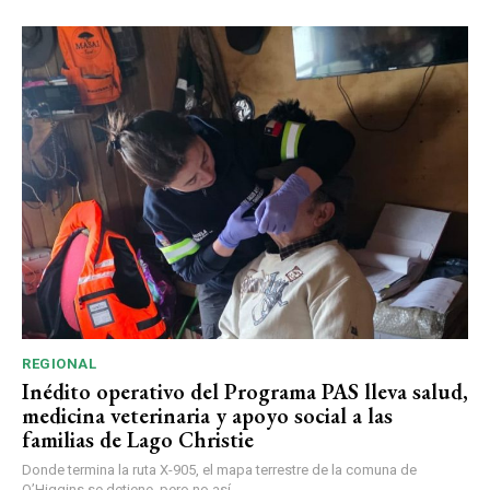
REGIONAL
Inédito operativo del Programa PAS lleva salud,
medicina veterinaria y apoyo social a las
familias de Lago Christie
Donde termina la ruta X-905, el mapa terrestre de la comuna de
O’Higgins se detiene, pero no así...