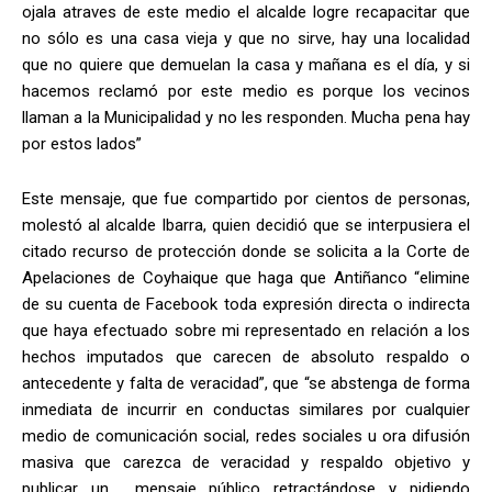
ojala atraves de este medio el alcalde logre recapacitar que
no sólo es una casa vieja y que no sirve, hay una localidad
que no quiere que demuelan la casa y mañana es el día, y si
hacemos reclamó por este medio es porque los vecinos
llaman a la Municipalidad y no les responden. Mucha pena hay
por estos lados”
Este mensaje, que fue compartido por cientos de personas,
molestó al alcalde Ibarra, quien decidió que se interpusiera el
citado recurso de protección donde se solicita a la Corte de
Apelaciones de Coyhaique que haga que Antiñanco “elimine
de su cuenta de Facebook toda expresión directa o indirecta
que haya efectuado sobre mi representado en relación a los
hechos imputados que carecen de absoluto respaldo o
antecedente y falta de veracidad”, que “se abstenga de forma
inmediata de incurrir en conductas similares por cualquier
medio de comunicación social, redes sociales u ora difusión
masiva que carezca de veracidad y respaldo objetivo y
publicar un mensaje público retractándose y pidiendo