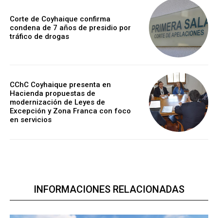
Corte de Coyhaique confirma
condena de 7 años de presidio por
tráfico de drogas
CChC Coyhaique presenta en
Hacienda propuestas de
modernización de Leyes de
Excepción y Zona Franca con foco
en servicios
INFORMACIONES RELACIONADAS