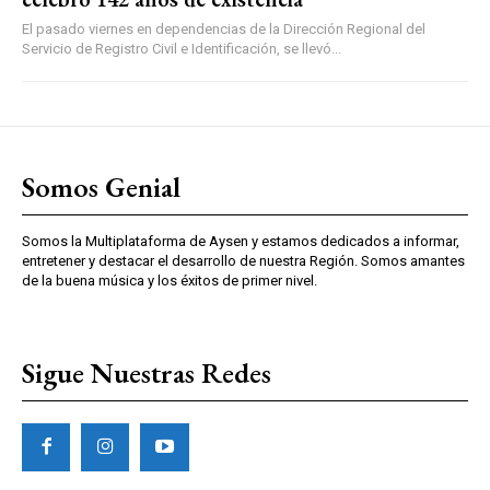
El pasado viernes en dependencias de la Dirección Regional del
Servicio de Registro Civil e Identificación, se llevó...
Somos Genial
Somos la Multiplataforma de Aysen y estamos dedicados a informar,
entretener y destacar el desarrollo de nuestra Región. Somos amantes
de la buena música y los éxitos de primer nivel.
Sigue Nuestras Redes