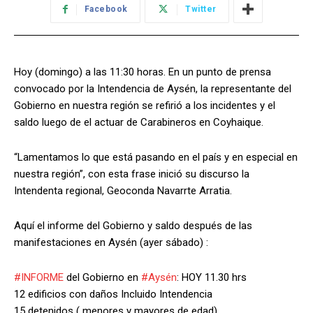
Facebook
Twitter
Hoy (domingo) a las 11:30 horas. En un punto de prensa
convocado por la Intendencia de Aysén, la representante del
Gobierno en nuestra región se refirió a los incidentes y el
saldo luego de el actuar de Carabineros en Coyhaique.
“Lamentamos lo que está pasando en el país y en especial en
nuestra región”, con esta frase inició su discurso la
Intendenta regional, Geoconda Navarrte Arratia.
Aquí el informe del Gobierno y saldo después de las
manifestaciones en Aysén (ayer sábado) :
#
INFORME
del Gobierno en
#
Aysén
: HOY 11.30 hrs
12 edificios con daños Incluido Intendencia
15 detenidos ( menores y mayores de edad)