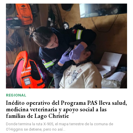
REGIONAL
Inédito operativo del Programa PAS lleva salud,
medicina veterinaria y apoyo social a las
familias de Lago Christie
Donde termina la ruta X-905, el mapa terrestre de la comuna de
O’Higgins se detiene, pero no así...