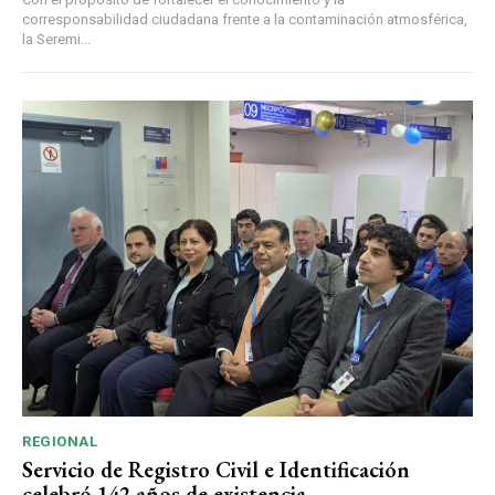
corresponsabilidad ciudadana frente a la contaminación atmosférica,
la Seremi...
REGIONAL
Servicio de Registro Civil e Identificación
celebró 142 años de existencia