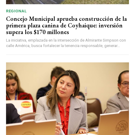
REGIONAL
Concejo Municipal aprueba construcción de la
primera plaza canina de Coyhaique: inversión
supera los $170 millones
La iniciativa, emplazada en la intersección de Almirante Simpson con
calle América, busca fortalecer la tenencia responsable, generar...