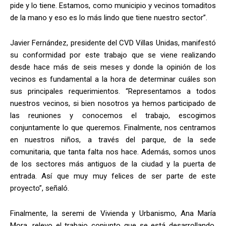
pide y lo tiene. Estamos, como municipio y vecinos tomaditos
de la mano y eso es lo más lindo que tiene nuestro sector”.
Javier Fernández, presidente del CVD Villas Unidas, manifestó
su conformidad por este trabajo que se viene realizando
desde hace más de seis meses y donde la opinión de los
vecinos es fundamental a la hora de determinar cuáles son
sus principales requerimientos. “Representamos a todos
nuestros vecinos, si bien nosotros ya hemos participado de
las reuniones y conocemos el trabajo, escogimos
conjuntamente lo que queremos. Finalmente, nos centramos
en nuestros niños, a través del parque, de la sede
comunitaria, que tanta falta nos hace. Además, somos unos
de los sectores más antiguos de la ciudad y la puerta de
entrada. Así que muy muy felices de ser parte de este
proyecto”, señaló.
Finalmente, la seremi de Vivienda y Urbanismo, Ana María
Mora, relevo el trabajo conjunto que se está desarrollando.