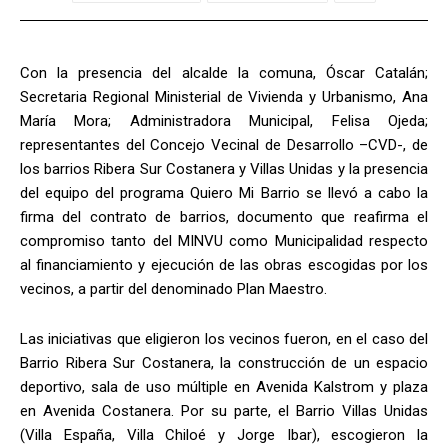
Con la presencia del alcalde la comuna, Óscar Catalán;
Secretaria Regional Ministerial de Vivienda y Urbanismo, Ana
María Mora; Administradora Municipal, Felisa Ojeda;
representantes del Concejo Vecinal de Desarrollo –CVD-, de
los barrios Ribera Sur Costanera y Villas Unidas y la presencia
del equipo del programa Quiero Mi Barrio se llevó a cabo la
firma del contrato de barrios, documento que reafirma el
compromiso tanto del MINVU como Municipalidad respecto
al financiamiento y ejecución de las obras escogidas por los
vecinos, a partir del denominado Plan Maestro.
Las iniciativas que eligieron los vecinos fueron, en el caso del
Barrio Ribera Sur Costanera, la construcción de un espacio
deportivo, sala de uso múltiple en Avenida Kalstrom y plaza
en Avenida Costanera. Por su parte, el Barrio Villas Unidas
(Villa España, Villa Chiloé y Jorge Ibar), escogieron la